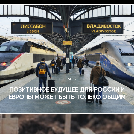
ТЕМЫ
ПОЗИТИВНОЕ БУДУЩЕЕ ДЛЯ РОССИИ И
ЕВРОПЫ МОЖЕТ БЫТЬ ТОЛЬКО ОБЩИМ