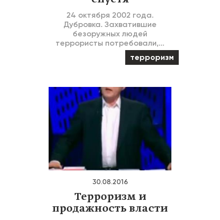
24 октября 2002 года.
Дубровка. Захватившие
безоружных людей
террористы потребовали,…
терроризм
30.08.2016
Терроризм и
продажность власти