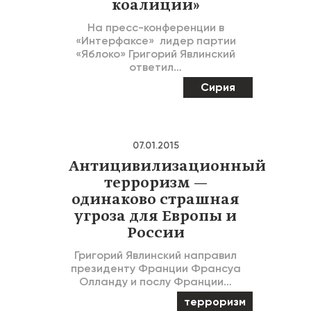
коалиции»
На пресс-конференции в
«Интерфаксе» лидер партии
«Яблоко» Григорий Явлинский
ответил…
Сирия
07.01.2015
Антицивилизационный
терроризм —
одинаково страшная
угроза для Европы и
России
Григорий Явлинский направил
президенту Франции Франсуа
Олланду и послу Франции…
терроризм