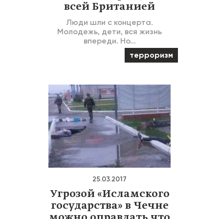
всей Британией
Люди шли с концерта.
Молодежь, дети, вся жизнь
впереди. Но…
терроризм
25.03.2017
Угрозой «Исламского
государства» в Чечне
можно оправдать что