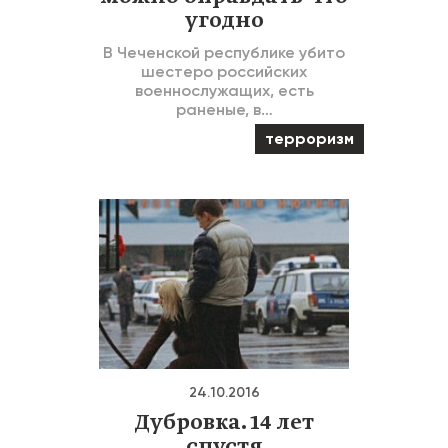
угодно
В Чеченской республике убито
шестеро российских
военнослужащих, есть
раненые, в…
терроризм
24.10.2016
Дубровка. 14 лет
спустя