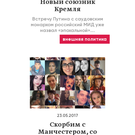
Новый союзник
Кремля
Встречу Путина с саудовским
монархом российский МИД уже
назвал «эпохальной»….
внешняя политика
23.05.2017
Скорбим с
Манчестером, со