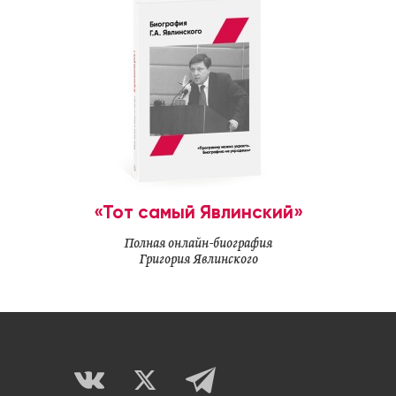
«Тот самый Явлинский»
Полная онлайн-биография
Григория Явлинского