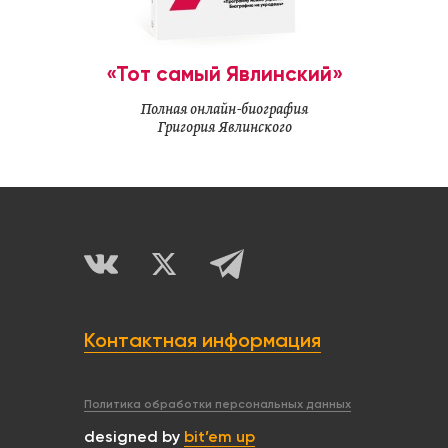
«Тот самый Явлинский»
Полная онлайн-биография
Григория Явлинского
Контактная информация
Политика обработки персональных данных
designed by
bit’em up