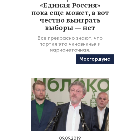
«Единая Россия»
пока еще может, а вот
честно выиграть
выборы — нет
Все прекрасно знают, что
партия эта чиновничья и
марионеточная.
Мосгордума
09.09.2019