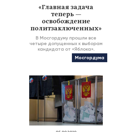
«Главная задача
теперь —
освобождение
политзаключенных»
В Мосгордуму прошли все
четыре допущенных к выборам
кандидата от «Яблока».
Мосгордума