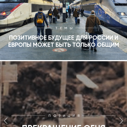
ТЕМЫ
ПОЗИТИВНОЕ БУДУЩЕЕ ДЛЯ РОССИИ И
ЕВРОПЫ МОЖЕТ БЫТЬ ТОЛЬКО ОБЩИМ
ПОЗИЦИЯ