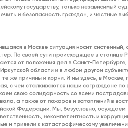
ейскому государству, только независимый суд
ечить и безопасность граждан, и честные вы
вшаяся в Москве ситуация носит системный,
тер. По своей сути происходящее в столице Р
ается от положения дел в Санкт-Петербурге,
 Иркутской области и в любом другом субъек
 те же причины и корни. И мы здесь, в Москве,
ая, с чем сталкиваются наши сограждане по 
аем свою солидарность со всеми пострадавш
вола, а также от пожаров и затоплений в вос
йской Федерации. Мы, безусловно, осуждаем
ветственность, некомпетентность и коррупци
ые и привели к катастрофическому увеличен