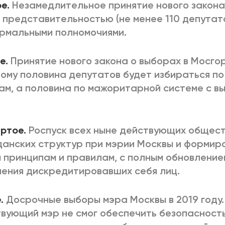
е.
Незамедлительное принятие нового закона
 представительностью (не менее 110 депутато
рмальными полномочиями.
е.
Принятие нового закона о выборах в Мосго
ому половина депутатов будет избираться п
ам, а половина по мажоритарной системе с в
ртое.
Роспуск всех ныне действующих общест
анских структур при мэрии Москвы и формир
 принципам и правилам, с полным обновление
ения дискредитировавших себя лиц.
.
Досрочные выборы мэра Москвы в 2019 году.
вующий мэр не смог обеспечить безопасност