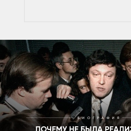
БИОГРАФИЯ
ПОЧЕМУ НЕ БЫЛА РЕАЛ