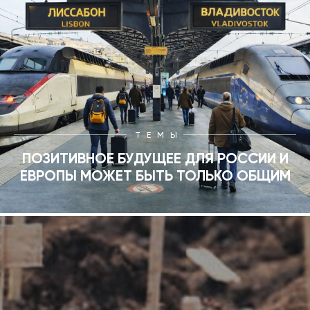
1992
1991
1990
ТЕМЫ
ПОЗИТИВНОЕ БУДУЩЕЕ ДЛЯ РОССИИ И
ЕВРОПЫ МОЖЕТ БЫТЬ ТОЛЬКО ОБЩИМ