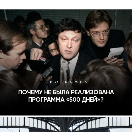
2006
2005
2003
2000
1999
БИОГРАФИЯ
ПОЧЕМУ НЕ БЫЛА РЕАЛИЗОВАНА
1996
ПРОГРАММА «500 ДНЕЙ»?
1994
1993