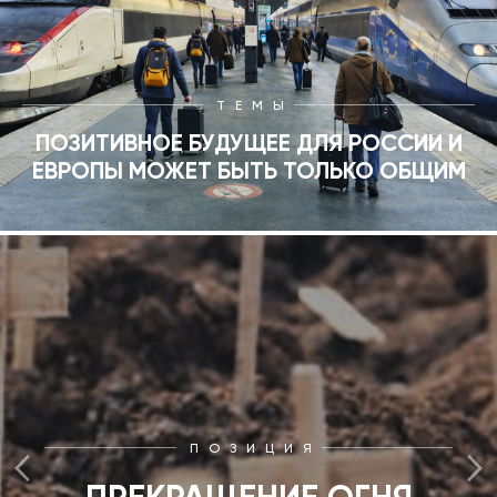
ТЕМЫ
ПОЗИТИВНОЕ БУДУЩЕЕ ДЛЯ РОССИИ И
ЕВРОПЫ МОЖЕТ БЫТЬ ТОЛЬКО ОБЩИМ
ПОЗИЦИЯ