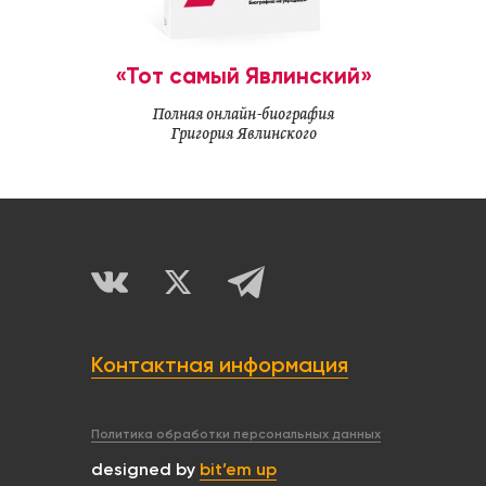
«Тот самый Явлинский»
Полная онлайн-биография
Григория Явлинского
Контактная информация
Политика обработки персональных данных
designed by
bit’em up