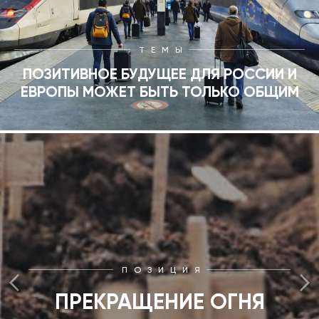
1994
ТЕМЫ
1993
ПОЗИТИВНОЕ БУДУЩЕЕ ДЛЯ РОССИИ И
ЕВРОПЫ МОЖЕТ БЫТЬ ТОЛЬКО ОБЩИМ
1992
1991
1990
ПОЗИЦИЯ
ПРЕКРАЩЕНИЕ ОГНЯ