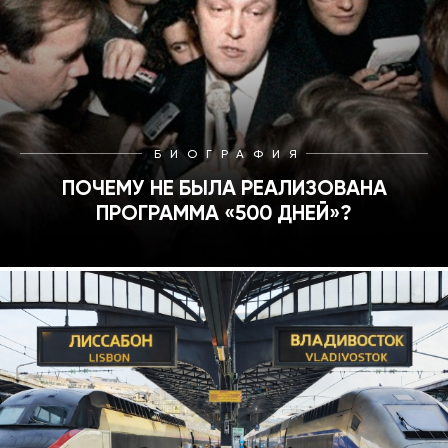
2008
2007
2006
БИОГРАФИЯ
ПОЧЕМУ НЕ БЫЛА РЕАЛИЗОВАНА
2005
ПРОГРАММА «500 ДНЕЙ»?
2003
2000
1999
1996