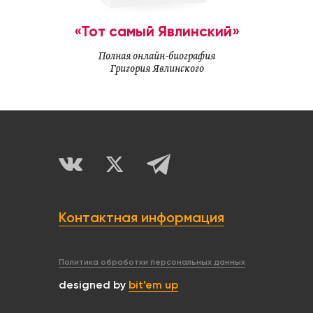
«Тот самый Явлинский»
Полная онлайн-биография
Григория Явлинского
Контактная информация
Политика обработки персональных данных
designed by
bit’em up