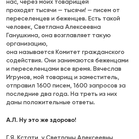
нас, через моих товарищей
проходят тысячи — тысячи! — писем от
переселенцев и беженцев. Есть такой
человек, Светлана Алексеевна
Ганушкина, она возглавляет такую
организацию,
она называется Комитет гражданского
содействия. Они занимаются беженцами
и переселенцами все время. Вячеслав
Игрунов, мой товарищ и заместитель,
отправил 1600 писем, 1600 запросов за
последние два года. На треть из них
даны положительные ответы.
А.Л. Ну это же здорово!
Г.Я. Кстати, у Светланы Алексеевны