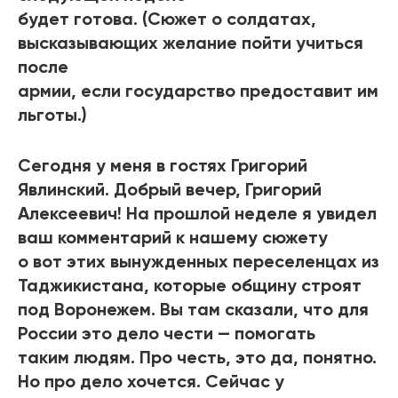
будет готова. (Сюжет о солдатах,
высказывающих желание пойти учиться
после
армии, если государство предоставит им
льготы.)
Сегодня у меня в гостях Григорий
Явлинский. Добрый вечер, Григорий
Алексеевич! На прошлой неделе я увидел
ваш комментарий к нашему сюжету
о вот этих вынужденных переселенцах из
Таджикистана, которые общину строят
под Воронежем. Вы там сказали, что для
России это дело чести — помогать
таким людям. Про честь, это да, понятно.
Но про дело хочется. Сейчас у