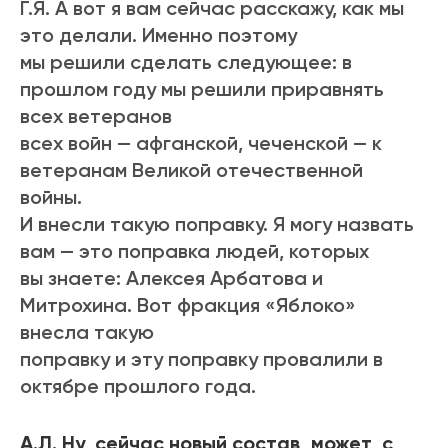
Г.Я. А вот я вам сейчас расскажу, как мы
это делали. Именно поэтому
мы решили сделать следующее: в
прошлом году мы решили приравнять
всех ветеранов
всех войн — афганской, чеченской — к
ветеранам Великой отечественной
войны.
И внесли такую поправку. Я могу назвать
вам — это поправка людей, которых
вы знаете: Алексея Арбатова и
Митрохина. Вот фракция «Яблоко»
внесла такую
поправку и эту поправку провалили в
октябре прошлого года.
А.Л. Ну, сейчас новый состав, может, с