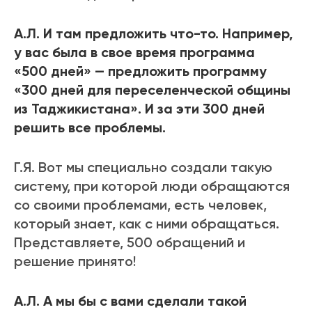
А.Л. И там предложить что-то. Например,
у вас была в свое время программа
«500 дней» — предложить программу
«300 дней для переселенческой общины
из Таджикистана». И за эти 300 дней
решить все проблемы.
Г.Я. Вот мы специально создали такую
систему, при которой люди обращаются
со своими проблемами, есть человек,
который знает, как с ними обращаться.
Представляете, 500 обращений и
решение принято!
А.Л. А мы бы с вами сделали такой