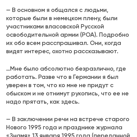
— В основном я общался с людьми,
которые были в немецком плену, были
участниками власовской Русской
освободительной армии (РОА). Подробно
их обо всем расспрашивал. Они, когда
видят интерес, охотно рассказывают.
…Мне было абсолютно безразлично, где
работать. Разве что в Германии я был
уверен в том, что ко мне не придут с
обыском и не отнимут рукопись, что ее не
надо прятать, как здесь.
— В заключении речи на встрече старого
Нового 1995 года и празднике журнала
«Знамя» 13 января 1995 года (переданной