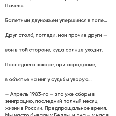
Пачёво.
Балетным двуножьем упершийся в поле…
Друг столб, погляди, мои прочие други —
вон в той стороне, куда солнце уходит.
Последнего вскоре, при аэродроме,
в объятье на миг у судьбы уворую…
— Апрель 1983-го — это уже сборы в
эмиграцию, последний полный месяц
жизни в России. Предпрощальное время.
Мы часто бывали у Беллы, и она — у нас в