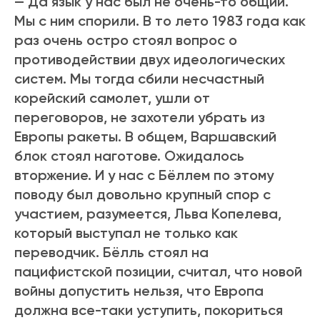
— Да язык у нас был не очень-то общий.
Мы с ним спорили. В то лето 1983 года как
раз очень остро стоял вопрос о
противодействии двух идеологических
систем. Мы тогда сбили несчастный
корейский самолет, ушли от
переговоров, не захотели убрать из
Европы ракеты. В общем, Варшавский
блок стоял наготове. Ожидалось
вторжение. И у нас с Бёллем по этому
поводу был довольно крупный спор с
участием, разумеется, Льва Копелева,
который выступал не только как
переводчик. Бёлль стоял на
пацифистской позиции, считал, что новой
войны допустить нельзя, что Европа
должна все-таки уступить, покориться