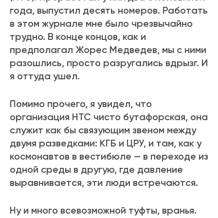
года, выпустил десять номеров. Работать
в этом журнале мне было чрезвычайно
трудно. В конце концов, как и
предполагал Жорес Медведев, мы с ними
разошлись, просто разругались вдрызг. И
я оттуда ушел.
Помимо прочего, я увидел, что
организация НТС чисто бутафорская, она
служит как бы связующим звеном между
двумя разведками: КГБ и ЦРУ, и там, как у
космонавтов в вестибюле — в переходе из
одной среды в другую, где давление
выравнивается, эти люди встречаются.
Ну и много всевозможной туфты, вранья.