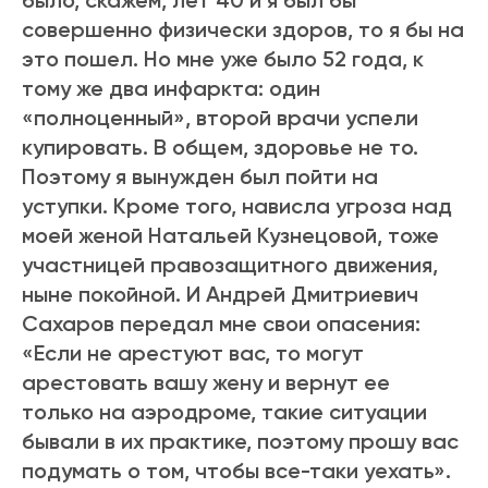
было, скажем, лет 40 и я был бы
совершенно физически здоров, то я бы на
это пошел. Но мне уже было 52 года, к
тому же два инфаркта: один
«полноценный», второй врачи успели
купировать. В общем, здоровье не то.
Поэтому я вынужден был пойти на
уступки. Кроме того, нависла угроза над
моей женой Натальей Кузнецовой, тоже
участницей правозащитного движения,
ныне покойной. И Андрей Дмитриевич
Сахаров передал мне свои опасения:
«Если не арестуют вас, то могут
арестовать вашу жену и вернут ее
только на аэродроме, такие ситуации
бывали в их практике, поэтому прошу вас
подумать о том, чтобы все-таки уехать».