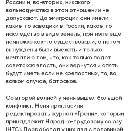
России и, во-вторых, никакого
вольнодумства в этом отношении не
допускают. До эмиграции они имели
какие-то заводики в России, какое-то
наследство в виде земель, при нэпе еще
немножко как-то существовали, а потом
вынуждены были выехать и только
мечтали о том, что, как только падет
советская власть, они вернутся и опять
будут иметь если не крепостных, то, во
всяком случае, батраков.
Со второй волной у меня вышел большой
конфликт. Меня пригласили
редактировать журнал «Грани», который
принадлежит Народно-трудовому союзу
(НТС). Проработал у них два с половиной