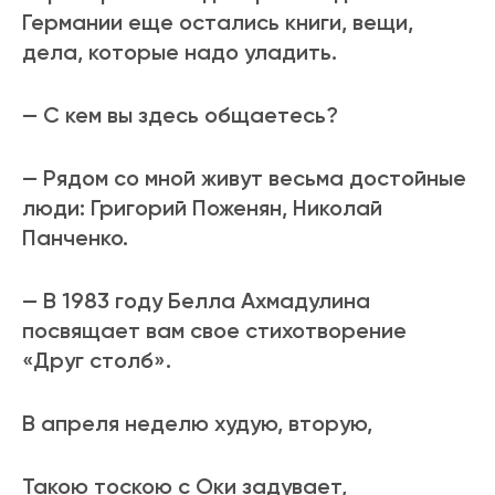
Германии еще остались книги, вещи,
дела, которые надо уладить.
— С кем вы здесь общаетесь?
— Рядом со мной живут весьма достойные
люди: Григорий Поженян, Николай
Панченко.
— В 1983 году Белла Ахмадулина
посвящает вам свое стихотворение
«Друг столб».
В апреля неделю худую, вторую,
Такою тоскою с Оки задувает,