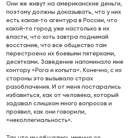
Они же живут на американские деньги,
поэтому должны доказывать, что у них
есть какая-то агентура в России, что
какой-то город уже настолько в их
власти, что хоть завтра поднимай
восстание, что все общество там
перестроено их боевыми пятерками,
десятками. Заведение напоминало мне
контору «Рога и копыта». Конечно, с их
стороны это вызывало страх
разоблачения. И от меня постарались
избавиться, как от человека, который
задавал слишком много вопросов и
проявил, как они говорили,
«неколлегиальность».
Так что мы общались именно со