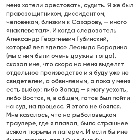
меня хотели арестовать, судить. Я же был
правозащитником, диссидентом,
человеком, близким к Сахарову, — много
«наклеветал». И когда следователь
Александр Георгиевич Губинский,
который вел «дело» Леонида Бородина
(мы с ним были очень дружны тогда),
сказал мне, что скоро на меня выделят
отдельное производство и я буду уже не
свидетелем, а обвиняемым, а пока у меня
есть выбор: либо Запад — я могу уехать,
либо Восток, я, в общем, готов был пойти
на суд, на процесс. Я этого не боялся.
Мне казалось, что на рыболовецком
траулере, где я плавал, было страшнее
всякой тюрьмы и лагерей. И если бы мне