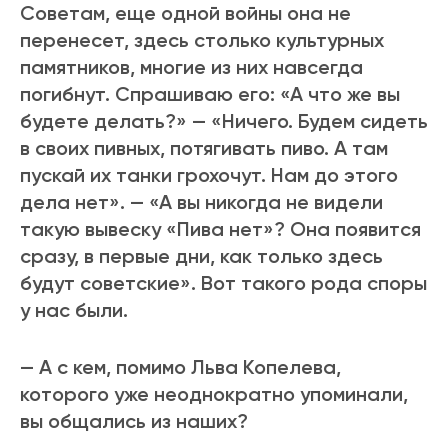
Советам, еще одной войны она не
перенесет, здесь столько культурных
памятников, многие из них навсегда
погибнут. Спрашиваю его: «А что же вы
будете делать?» — «Ничего. Будем сидеть
в своих пивных, потягивать пиво. А там
пускай их танки грохочут. Нам до этого
дела нет». — «А вы никогда не видели
такую вывеску «Пива нет»? Она появится
сразу, в первые дни, как только здесь
будут советские». Вот такого рода споры
у нас были.
— А с кем, помимо Льва Копелева,
которого уже неоднократно упоминали,
вы общались из наших?