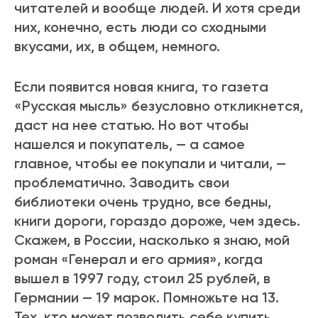
читателей и вообще людей. И хотя среди
них, конечно, есть люди со сходными
вкусами, их, в общем, немного.
Если появится новая книга, то газета
«Русская мысль» безусловно откликнется,
даст на нее статью. Но вот чтобы
нашелся и покупатель, — а самое
главное, чтобы ее покупали и читали, —
проблематично. Заводить свои
библиотеки очень трудно, все бедны,
книги дороги, гораздо дороже, чем здесь.
Скажем, в России, насколько я знаю, мой
роман «Генерал и его армия», когда
вышел в 1997 году, стоил 25 рублей, в
Германии — 19 марок. Помножьте на 13.
Тех, кто может позволить себе купить