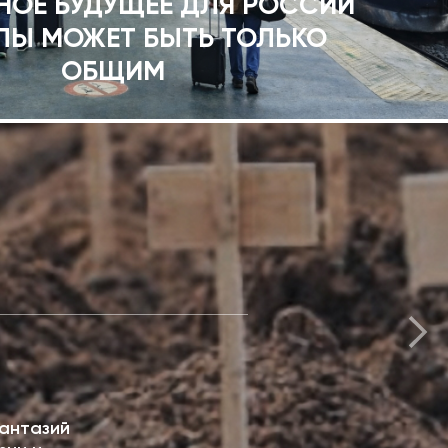
НОЕ БУДУЩЕЕ ДЛЯ РОССИИ
ПЫ МОЖЕТ БЫТЬ ТОЛЬКО
ОБЩИМ
антазий