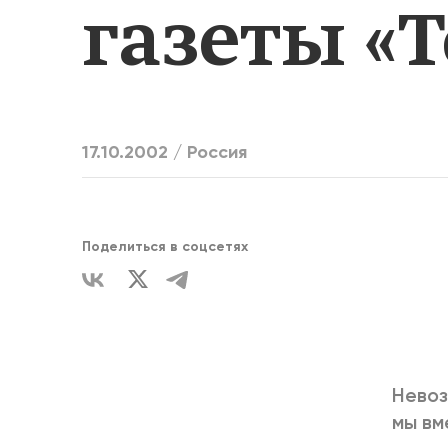
газеты «
ЕДИНСТВ
17.10.2002 /
Россия
Поделиться в соцсетях
Невоз
мы вм