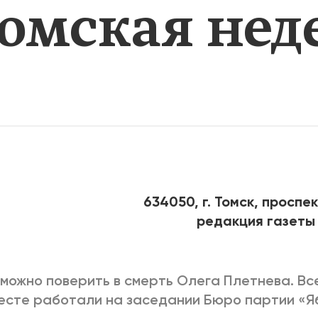
Томская нед
2025
2022
ЕННЫЙ ВЫХОД
РОССИЯ-2022: П
ВСЕ КНИГИ
ПОДРОБНЕЕ
634050, г. Томск, проспек
редакция газеты
можно поверить в смерть Олега Плетнева. Вс
есте работали на заседании Бюро партии «Я