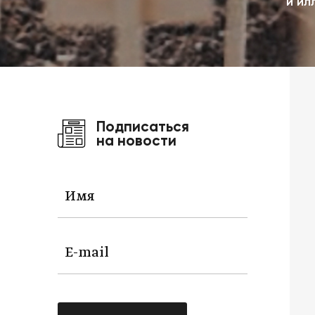
и ил
Подписаться
на новости