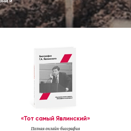
зни и
«Тот самый Явлинский»
Полная онлайн-биография