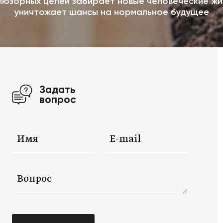
люзорных целей забирает новые человеческие жи
уничтожает шансы на нормальное будущее
Задать
вопрос