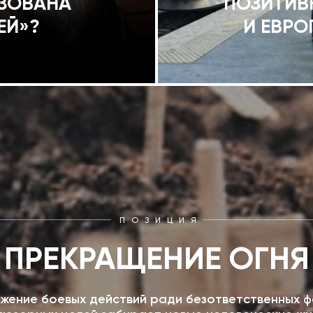
ИЗОВАНА
ПОЗИТИВ
ЕЙ»?
И ЕВРО
ПОЗИЦИЯ
ПРЕКРАЩЕНИЕ ОГНЯ
жение боевых действий ради безответственных ф