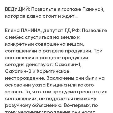
ВЕДУЩИЙ: Позвольте я госпоже Паниной,
которая давно стоит и ждет…
Елена ПАНИНА, депутат ГД РФ: Позвольте
с небес спуститься на землю к
конкретным совершенно вещам,
соглашениям о разделе продукции. Три
соглашения о разделе продукции
сегодня действуют: Сахалин-1,
Сахалин-2 и Харьягинское
месторождение. Заключены они были на
основании указа Ельцина или какого
закона. То, что там предусмотрено в этих
соглашениях, не поддается никакому
разумному объяснению. Во-первых, по
тому механизму продления они носят