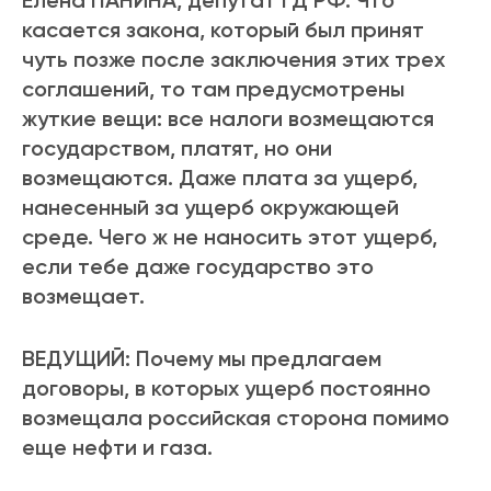
Елена ПАНИНА, депутат ГД РФ: Что
касается закона, который был принят
чуть позже после заключения этих трех
соглашений, то там предусмотрены
жуткие вещи: все налоги возмещаются
государством, платят, но они
возмещаются. Даже плата за ущерб,
нанесенный за ущерб окружающей
среде. Чего ж не наносить этот ущерб,
если тебе даже государство это
возмещает.
ВЕДУЩИЙ: Почему мы предлагаем
договоры, в которых ущерб постоянно
возмещала российская сторона помимо
еще нефти и газа.