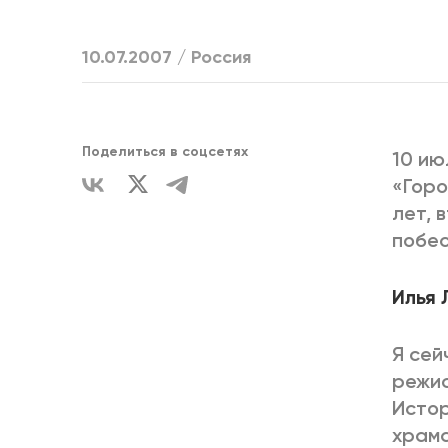
ЕДИНСТВ
10.07.2007 /
Россия
Поделиться в соцсетях
10 ию
«Горо
лет, 
побес
Илья 
Я сей
режис
Истор
храма