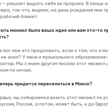
 — решает выдать себя за пророка. В конце а
ера, так что, видимо, на день рождения мне 
рабочий банкет.
ать мюзикл была ваша идея или вам кто-то 
ать?
е мог мне это предложить, если о том, что я мо
 не знал? У меня и музыкального образования-
затор. Мы с моим другом писали этот мюзикл ш
ном по ночам.
еперь придется переселиться в Минск?
рвых, мы собираемся возить этот мюзикл по р
уссия, Россия, а потом, может быть, и до Евр