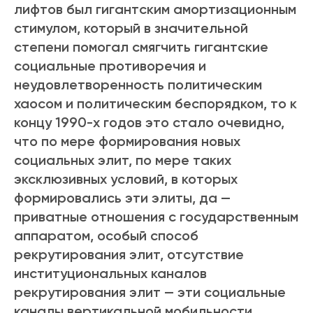
лифтов был гигантским амортизационным
стимулом, который в значительной
степени помогал смягчить гигантские
социальные противоречия и
неудовлетворенность политическим
хаосом и политическим беспорядком, то к
концу 1990-х годов это стало очевидно,
что по мере формирования новых
социальных элит, по мере таких
эксклюзивных условий, в которых
формировались эти элиты, да —
приватные отношения с государственным
аппаратом, особый способ
рекрутирования элит, отсутствие
институциональных каналов
рекрутирования элит — эти социальные
каналы вертикальной мобильности,