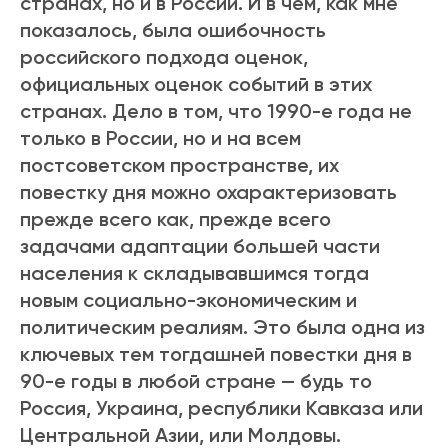
странах, но и в России. И в чем, как мне
показалось, была ошибочность
российского подхода оценок,
официальных оценок событий в этих
странах. Дело в том, что 1990-е года не
только в России, но и на всем
постсоветском пространстве, их
повестку дня можно охарактеризовать
прежде всего как, прежде всего
задачами адаптации большей части
населения к складывавшимся тогда
новым социально-экономическим и
политическим реалиям. Это была одна из
ключевых тем тогдашней повестки дня в
90-е годы в любой стране — будь то
Россия, Украина, республики Кавказа или
Центральной Азии, или Молдовы.