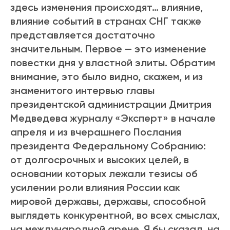
здесь изменения происходят… влияние,
влияние событий в странах СНГ также
представляется достаточно
значительным. Первое — это изменение
повестки дня у властной элиты. Обратим
внимание, это было видно, скажем, и из
знаменитого интервью главы
президентской администрации Дмитрия
Медведева журналу «Эксперт» в начале
апреля и из вчерашнего Послания
президента Федеральному Собранию:
от долгосрочных и высоких целей, в
основании которых лежали тезисы об
усилении роли влияния России как
мировой державы, державы, способной
выглядеть конкурентной, во всех смыслах,
на международной арене. Я бы сказал, на