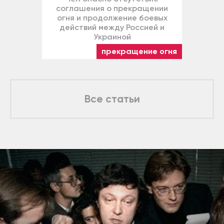
соглашения о прекращении
огня и продолжение боевых
действий между Россией и
Украиной
прекращение огня
Все статьи