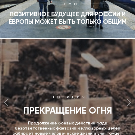
ТЕМЫ
ПОЗИТИВНОЕ БУДУЩЕЕ ДЛЯ РОССИИ И
ЕВРОПЫ МОЖЕТ БЫТЬ ТОЛЬКО ОБЩИМ
ПОЗИЦИЯ
ПРЕКРАЩЕНИЕ ОГНЯ
Продолжение боевых действий ради
безответственных фантазий и иллюзорных целей
забирает новые человеческие жизни и уничтожает