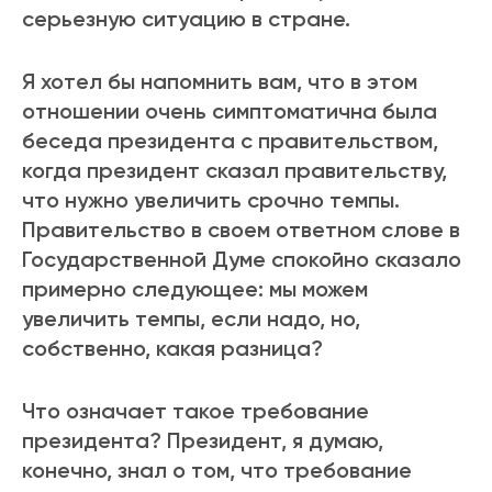
серьезную ситуацию в стране.
Я хотел бы напомнить вам, что в этом
отношении очень симптоматична была
беседа президента с правительством,
когда президент сказал правительству,
что нужно увеличить срочно темпы.
Правительство в своем ответном слове в
Государственной Думе спокойно сказало
примерно следующее: мы можем
увеличить темпы, если надо, но,
собственно, какая разница?
Что означает такое требование
президента? Президент, я думаю,
конечно, знал о том, что требование