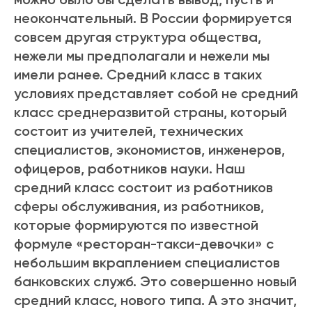
неокончательный. В России формируется
совсем другая структура общества,
нежели мы предполагали и нежели мы
имели ранее. Средний класс в таких
условиях представляет собой не средний
класс среднеразвитой страны, который
состоит из учителей, технических
специалистов, экономистов, инженеров,
офицеров, работников науки. Наш
средний класс состоит из работников
сферы обслуживания, из работников,
которые формируются по известной
формуле «ресторан-такси-девочки» с
небольшим вкраплением специалистов
банковских служб. Это совершенно новый
средний класс, нового типа. А это значит,