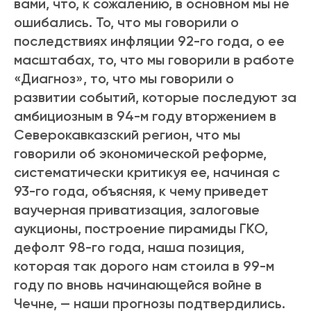
вами, что, к сожалению, в основном мы не
ошибались. То, что мы говорили о
последствиях инфляции 92-го года, о ее
масштабах, то, что мы говорили в работе
«Диагноз», то, что мы говорили о
развитии событий, которые последуют за
амбициозным в 94-м году вторжением в
Северокавказский регион, что мы
говорили об экономической реформе,
систематически критикуя ее, начиная с
93-го года, объясняя, к чему приведет
ваучерная приватизация, залоговые
аукционы, построение пирамиды ГКО,
дефолт 98-го года, наша позиция,
которая так дорого нам стоила в 99-м
году по вновь начинающейся войне в
Чечне, — наши прогнозы подтвердились.