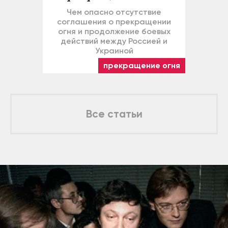
Чем опасно отсутствие
соглашения о прекращении
огня и продолжение боевых
действий между Россией и
Украиной
прекращение огня
Все статьи