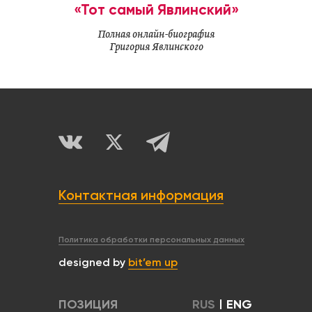
«Тот самый Явлинский»
Полная онлайн-биография
Григория Явлинского
Контактная информация
Политика обработки персональных данных
designed by
bit’em up
ПОЗИЦИЯ
RUS
|
ENG