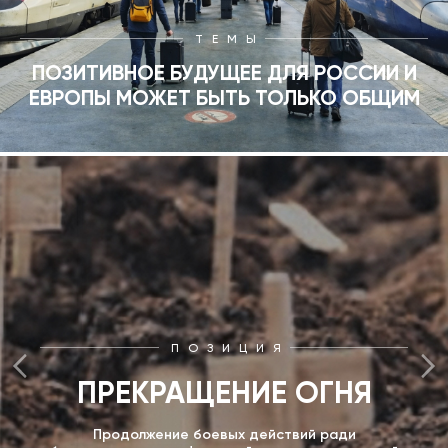
ТЕМЫ
ПОЗИТИВНОЕ БУДУЩЕЕ ДЛЯ РОССИИ И
ЕВРОПЫ МОЖЕТ БЫТЬ ТОЛЬКО ОБЩИМ
ПОЗИЦИЯ
ПРЕКРАЩЕНИЕ ОГНЯ
Продолжение боевых действий ради