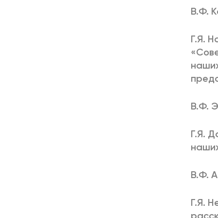
В.Ф. 
Г.Я. 
«Сове
наших
предо
В.Ф. 
Г.Я. 
наших
В.Ф. 
Г.Я. 
расск