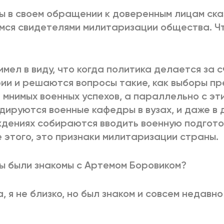
Вы в своем обращении к доверенным лицам ска
мся свидетелями милитаризации общества. Чт
Я имел в виду, что когда политика делается за 
ии и решаются вопросы такие, как выборы пр
 мнимых военных успехов, а параллельно с эт
дируются военные кафедры в вузах, и даже в 
дениях собираются вводить военную подготов
 этого, это признаки милитаризации страны.
Вы были знакомы с Артемом Боровиком?
Да, я не близко, но был знаком и совсем недавн