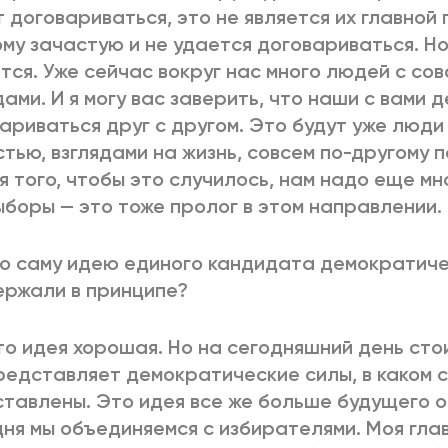
 договариваться, это не является их главной
му зачастую и не удается договариваться. Но
тся. Уже сейчас вокруг нас много людей с со
дами. И я могу вас заверить, что наши с вами д
ариваться друг с другом. Это будут уже люди 
стью, взглядами на жизнь, совсем по-другому 
я того, чтобы это случилось, нам надо еще мн
ыборы — это тоже пролог в этом направлении.
Но саму идею единого кандидата демократиче
ржали в принципе?
Это идея хорошая. Но на сегодняшний день сто
редставляет демократические силы, в каком 
тавлены. Это идея все же больше будущего 
ня мы объединяемся с избирателями. Моя гла