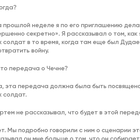
Когда?
На прошлой неделе я по его приглашению дел
ршенно секретно». Я рассказывал о том, как 
 солдат в то время, когда там еще был Дудае
твратить войну.
Это передача о Чечне?
Да, эта передача должна была быть посвяще
 солдат.
Артем не рассказывал, что будет в этой пере
Нет. Мы подробно говорили с ним о сценарии э
азывал он мне больше о том, что он собирает