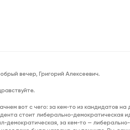
2025
2022
ЕННЫЙ ВЫХОД
РОССИЯ-2022: П
ВСЕ КНИГИ
ПОДРОБНЕЕ
Добрый вечер, Григорий Алексеевич.
Здравствуйте.
Начнем вот с чего: за кем-то из кандидатов на
дента стоит либерально-демократическая иде
л-демократическая, за кем-то — либерально