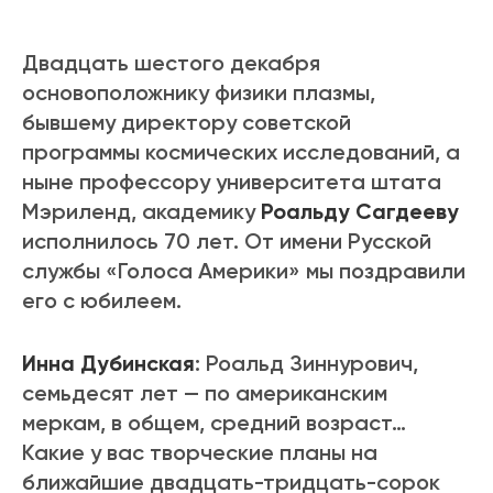
Двадцать шестого декабря
основоположнику физики плазмы,
бывшему директору советской
программы космических исследований, а
ныне профессору университета штата
Мэриленд, академику
Роальду Сагдееву
исполнилось 70 лет. От имени Русской
службы «Голоса Америки» мы поздравили
его с юбилеем.
Инна Дубинская
: Роальд Зиннурович,
семьдесят лет — по американским
меркам, в общем, средний возраст…
Какие у вас творческие планы на
ближайшие двадцать-тридцать-сорок