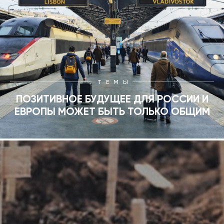
ТЕМЫ
ПОЗИТИВНОЕ БУДУЩЕЕ ДЛЯ РОССИИ И
ЕВРОПЫ МОЖЕТ БЫТЬ ТОЛЬКО ОБЩИМ