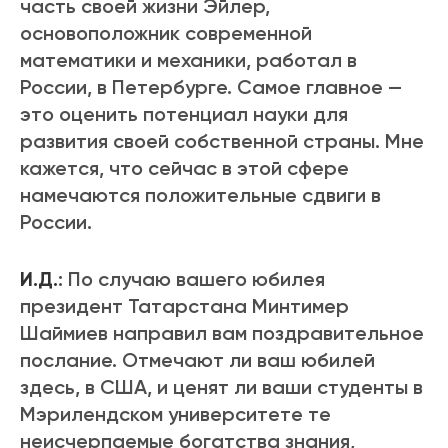
часть своей жизни Эйлер,
основоположник современной
математики и механики, работал в
России, в Петербурге. Самое главное —
это оценить потенциал науки для
развития своей собственной страны. Мне
кажется, что сейчас в этой сфере
намечаются положительные сдвиги в
России.
И.Д.
: По случаю вашего юбилея
президент Татарстана Минтимер
Шаймиев направил вам поздравительное
послание. Отмечают ли ваш юбилей
здесь, в США, и ценят ли ваши студенты в
Мэрилендском университете те
неисчерпаемые богатства знания,