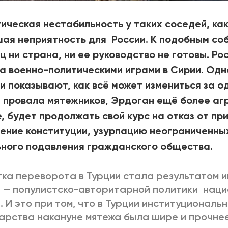
ическая нестабильность у таких соседей, как
ая неприятность для России. К подобным со
ц ни страна, ни ее руководство не готовы. Ро
а военно-политическими играми в Сирии. Одн
и показывают, как всё может измениться за од
 провала мятежников, Эрдоган ещё более агр
, будет продолжать свой курс на отказ от пр
ение конституции, узурпацию неограниченны
ного подавления гражданского общества.
ка переворота в Турции стала результатом и
 — популистско-авторитарной политики нац
. И это при том, что в Турции институциональ
арства накануне мятежа была шире и прочнее