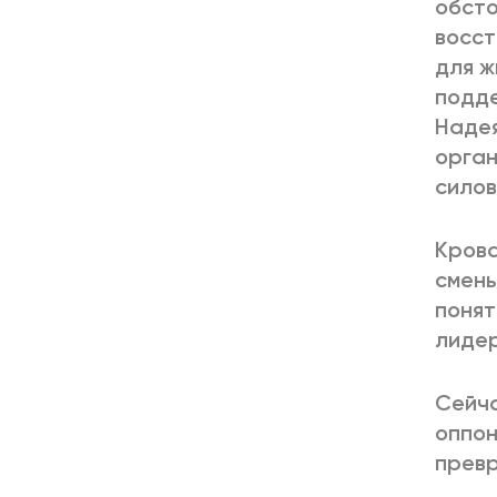
обсто
восст
для ж
подде
Надея
орган
силов
Крова
смены
понят
лиде
Сейча
оппон
превр