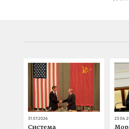
31.07.2026
23.04.
Система
Мор