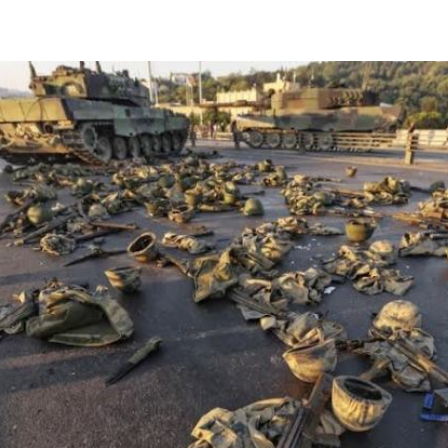
2025
2022
ЕННЫЙ ВЫХОД
РОССИЯ-2022: П
ВСЕ КНИГИ
ПОДРОБНЕЕ