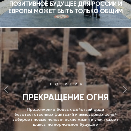
ПОЗИТИВНОЕ БУДУЩЕЕ ДЛЯ РОССИИ И
ЕВРОПЫ МОЖЕТ БЫТЬ ТОЛЬКО ОБЩИМ
ПОЗИЦИЯ
ПРЕКРАЩЕНИЕ ОГНЯ
Продолжение боевых действий ради
безответственных фантазий и иллюзорных целей
забирает новые человеческие жизни и уничтожает
шансы на нормальное будущее