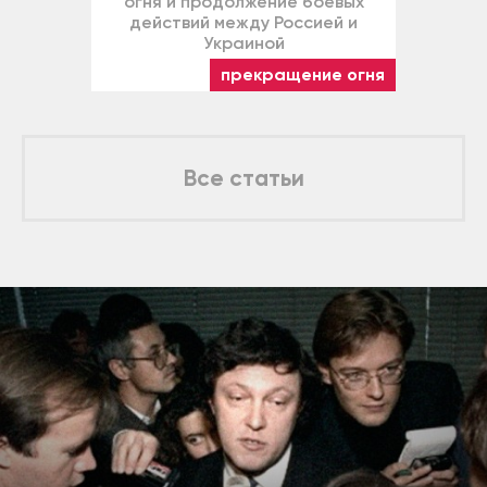
огня и продолжение боевых
действий между Россией и
Украиной
прекращение огня
Все статьи