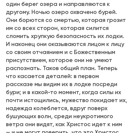
один берег озера и направляются к
другому. Ночью озеро охвачено бурей.
Они борются со смертью, которая грозит
им со всех сторон, которая силится
сломить хрупкую безопасность их лодки.
И наконец они оказываются лицом к лицу
со своим отчаянием и с Божественным
присутствием, которое они не умеют
распознать. Таков общий план. Тепеpь
что касается деталей: в первом
рассказе мы видим их в лодке посреди
бури; и в какой-то момент, когда силы их
почти истощились, мужество покидает их,
надежда колеблется, вдруг поверх
бушующих волн, среди неукротимого
ветра они видят, как Христос идет к ним
— и не могут поверить, что это Христос.