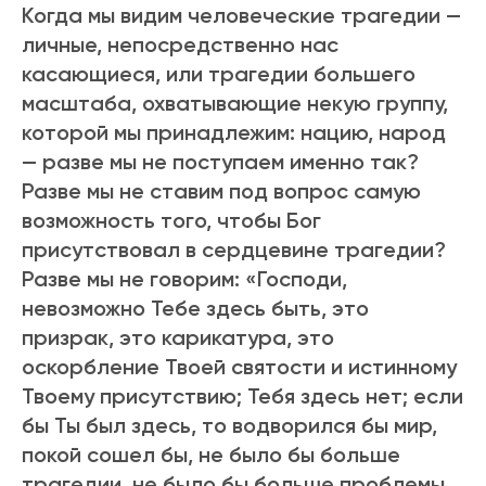
Когда мы видим человеческие трагедии —
личные, непосpедственно нас
касающиеся, или трагедии большего
масштаба, охватывающие некую группу,
которой мы принадлежим: нацию, народ
— разве мы не поступаем именно так?
Разве мы не ставим под вопрос самую
возможность того, чтобы Бог
присутствовал в сердцевине трагедии?
Разве мы не говорим: «Господи,
невозможно Тебе здесь быть, это
призрак, это карикатура, это
оскорбление Твоей святости и истинному
Твоему присутствию; Тебя здесь нет; если
бы Ты был здесь, то водворился бы мир,
покой сошел бы, не было бы больше
трагедии, не было бы больше проблемы…