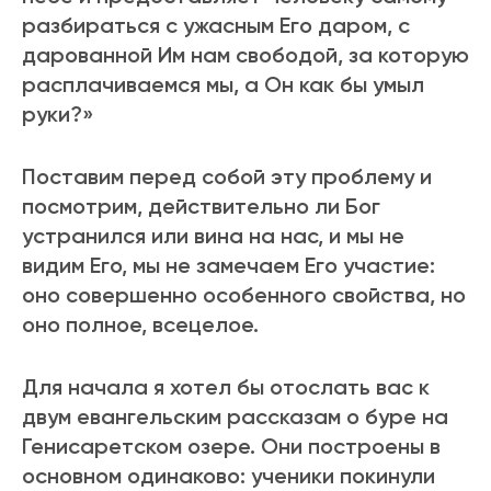
разбираться с ужасным Его даром, с
дарованной Им нам свободой, за которую
расплачиваемся мы, а Он как бы умыл
руки?»
Поставим перед собой эту проблему и
посмотрим, действительно ли Бог
устранился или вина на нас, и мы не
видим Его, мы не замечаем Его участие:
оно совершенно особенного свойства, но
оно полное, всецелое.
Для начала я хотел бы отослать вас к
двум евангельским рассказам о буре на
Генисаpетском озере. Они построены в
основном одинаково: ученики покинули