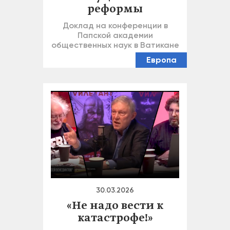
реформы
Доклад на конференции в
Папской академии
общественных наук в Ватикане
Европа
30.03.2026
«Не надо вести к
катастрофе!»