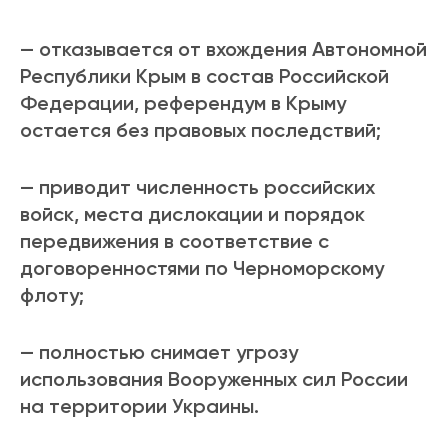
— отказывается от вхождения Автономной
Республики Крым в состав Российской
Федерации, референдум в Крыму
остается без правовых последствий;
— приводит численность российских
войск, места дислокации и порядок
передвижения в соответствие с
договоренностями по Черноморскому
флоту;
— полностью снимает угрозу
использования Вооруженных сил России
на территории Украины.