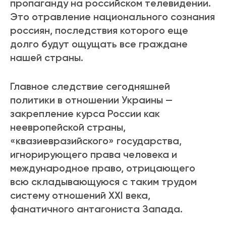
пропаганду на российском телевидении.
Это отравление национального сознания
россиян, последствия которого еще
долго будут ощущать все граждане
нашей страны.
Главное следствие сегодняшней
политики в отношении Украины —
закрепление курса России как
неевропейской страны,
«квазиевразийского» государства,
игнорирующего права человека и
международное право, отрицающего
всю складывающуюся с таким трудом
систему отношений ХХI века,
фанатичного антагониста Запада.