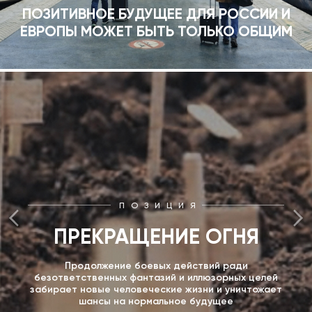
ПОЗИТИВНОЕ БУДУЩЕЕ ДЛЯ РОССИИ И
ЕВРОПЫ МОЖЕТ БЫТЬ ТОЛЬКО ОБЩИМ
ПОЗИЦИЯ
ПРЕКРАЩЕНИЕ ОГНЯ
Продолжение боевых действий ради
безответственных фантазий и иллюзорных целей
забирает новые человеческие жизни и уничтожает
шансы на нормальное будущее