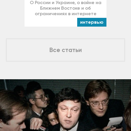
О России и Украине, о войне на
Ближнем Востоке и об
ограничениях в интернете
интервью
Все статьи