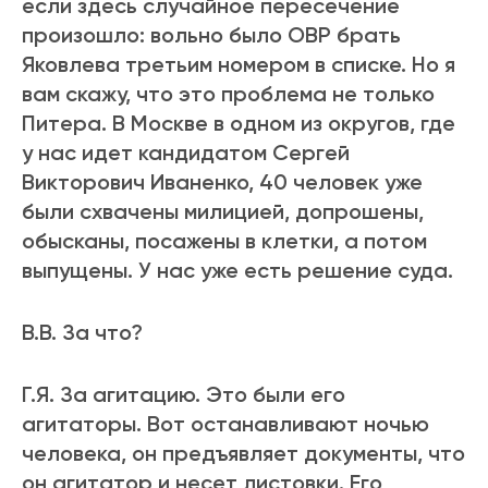
если здесь случайное пересечение
произошло: вольно было ОВР брать
Яковлева третьим номером в списке. Но я
вам скажу, что это проблема не только
Питера. В Москве в одном из округов, где
у нас идет кандидатом Сергей
Викторович Иваненко, 40 человек уже
были схвачены милицией, допрошены,
обысканы, посажены в клетки, а потом
выпущены. У нас уже есть решение суда.
В.В. За что?
Г.Я. За агитацию. Это были его
агитаторы. Вот останавливают ночью
человека, он предъявляет документы, что
он агитатор и несет листовки. Его