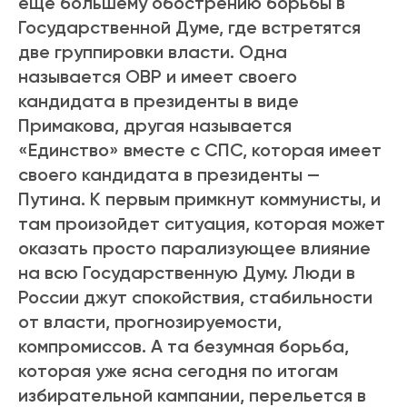
еще большему обострению борьбы в
Государственной Думе, где встретятся
две группировки власти. Одна
называется ОВР и имеет своего
кандидата в президенты в виде
Примакова, другая называется
«Единство» вместе с СПС, которая имеет
своего кандидата в президенты —
Путина. К первым примкнут коммунисты, и
там произойдет ситуация, которая может
оказать просто парализующее влияние
на всю Государственную Думу. Люди в
России джут спокойствия, стабильности
от власти, прогнозируемости,
компромиссов. А та безумная борьба,
которая уже ясна сегодня по итогам
избирательной кампании, перельется в