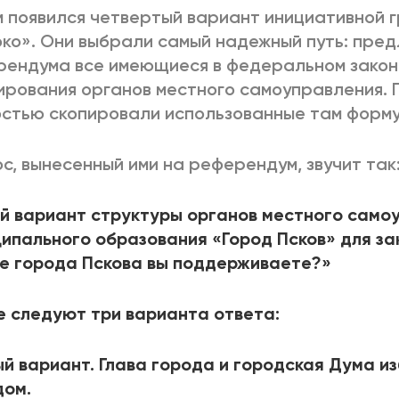
 появился четвертый вариант инициативной 
ко». Они выбрали самый надежный путь: пре
ендума все имеющиеся в федеральном закон
рования органов местного самоуправления. 
стью скопировали использованные там форму
с, вынесенный ими на референдум, звучит так
й вариант структуры органов местного само
ипального образования «Город Псков» для за
е города Пскова вы поддерживаете?»
 следуют три варианта ответа:
й вариант. Глава города и городская Дума и
дом.