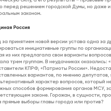
о перед решением городской Думы, но даже и
альным законом.
иная Россия
 за принятием новой версии устава одна за д
роваться инициативные группы по организац
я из них предлагала свои варианты вопросов
ала трем группам. В неудачниках оказались: 
тавители КПРФ, «Патриоты России». Недост
тавленных вариантов, по мнению депутатов, 
ьтернативный характер вопросов, который не
жных способов формирования органов МСУ, з
етствующем законе. Горожан, в сущности, про
а прямые выборы главы города или против?