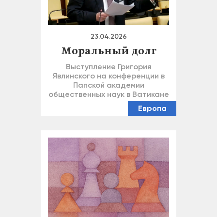
23.04.2026
Моральный долг
Выступление Григория
Явлинского на конференции в
Папской академии
общественных наук в Ватикане
Европа