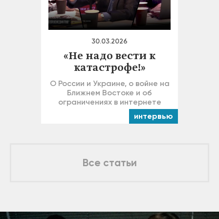
30.03.2026
«Не надо вести к
катастрофе!»
О России и Украине, о войне на
Ближнем Востоке и об
ограничениях в интернете
интервью
Все статьи