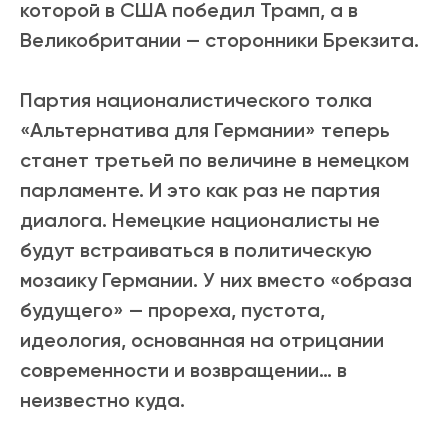
которой в США победил Трамп, а в
Великобритании
—
сторонники Брекзита.
Партия националистического толка
«Альтернатива для Германии» теперь
станет третьей по величине в немецком
парламенте. И это как раз не партия
диалога. Немецкие националисты не
будут встраиваться в политическую
мозаику Германии. У них вместо «образа
будущего»
—
прореха, пустота,
идеология, основанная на отрицании
современности и возвращении… в
неизвестно куда.