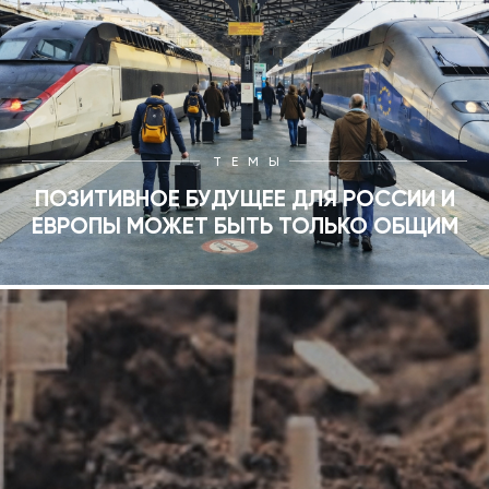
ТЕМЫ
ПОЗИТИВНОЕ БУДУЩЕЕ ДЛЯ РОССИИ И
ЕВРОПЫ МОЖЕТ БЫТЬ ТОЛЬКО ОБЩИМ