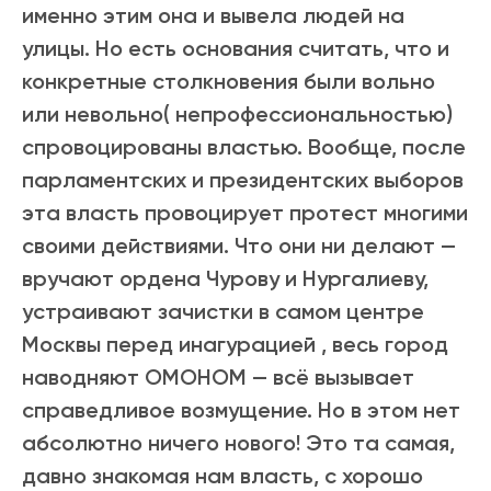
именно этим она и вывела людей на
улицы. Но есть основания считать, что и
конкретные столкновения были вольно
или невольно( непрофессиональностью)
спровоцированы властью. Вообще, после
парламентских и президентских выборов
эта власть провоцирует протест многими
своими действиями. Что они ни делают —
вручают ордена Чурову и Нургалиеву,
устраивают зачистки в самом центре
Москвы перед инагурацией , весь город
наводняют ОМОНОМ — всё вызывает
справедливое возмущение. Но в этом нет
абсолютно ничего нового! Это та самая,
давно знакомая нам власть, с хорошо