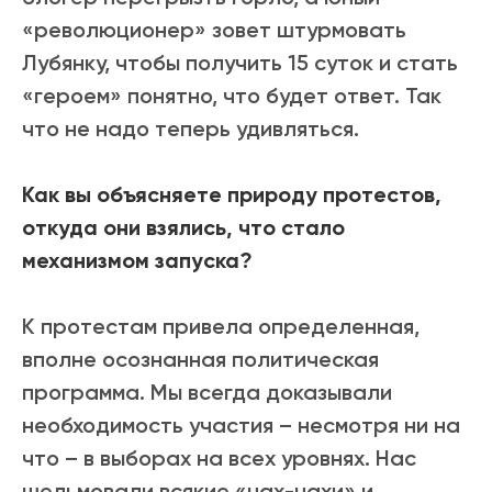
«
революционер
»
зовет штурмовать
Лубянку, чтобы получить 15 суток и стать
«героем» понятно, что будет ответ. Так
что не надо теперь удивляться.
Как вы объясняете природу протестов,
откуда они взялись, что стало
механизмом запуска?
К протестам привела определенная,
вполне осознанная политическая
программа. Мы всегда доказывали
необходимость участия – несмотря ни на
что – в выборах на всех уровнях. Нас
шельмовали всякие «нах-нахи» и