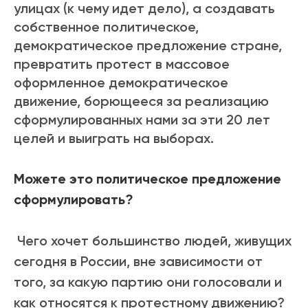
улицах (к чему идет дело), а создавать
собственное политическое,
демократическое предложение стране,
превратить протест в массовое
оформленное демократическое
движение, борющееся за реализацию
сформулированных нами за эти 20 лет
целей и выиграть на выборах.
Можете это политическое предложение
сформулировать?
Чего хочет большинство людей, живущих
сегодня в России, вне зависимости от
того, за какую партию они голосовали и
как относятся к протестному движению?