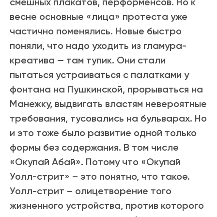
смешных плакатов, перформенсов. Но к
весне основные «лица» протеста уже
частично поменялись. Новые быстро
поняли, что надо уходить из гламура-
креатива — там тупик. Они стали
пытаться устраиваться с палатками у
фонтана на Пушкинской, прорываться на
Манежку, выдвигать властям невероятные
требования, тусовались на бульварах. Но
и это тоже было развитие одной только
формы без содержания. В том числе
«Окупай Абай». Потому что «Окупай
Уолл-стрит» – это понятно, что такое.
Уолл-стрит – олицетворение того
жизненного устройства, против которого