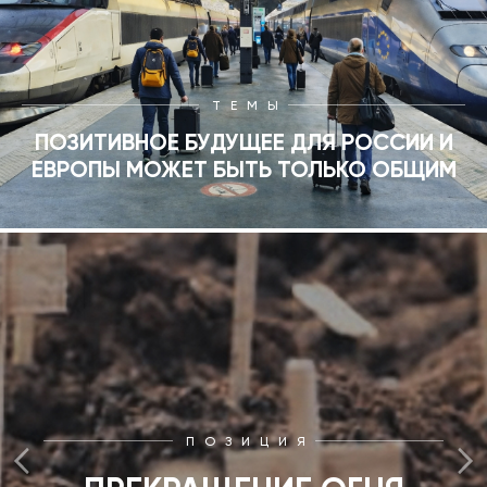
ТЕМЫ
ПОЗИТИВНОЕ БУДУЩЕЕ ДЛЯ РОССИИ И
ЕВРОПЫ МОЖЕТ БЫТЬ ТОЛЬКО ОБЩИМ
ПОЗИЦИЯ