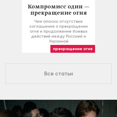
Компромисс один —
прекращение огня
Чем опасно отсутствие
соглашения о прекращении
огня и продолжение боевых
действий между Россией и
Украиной
прекращение огня
Все статьи