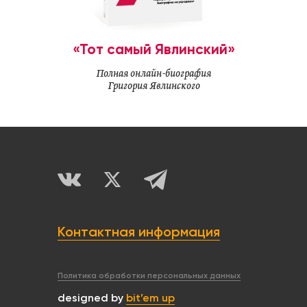
«Тот самый Явлинский»
Полная онлайн-биография
Григория Явлинского
Контактная информация
Политика обработки персональных данных
designed by
bit’em up