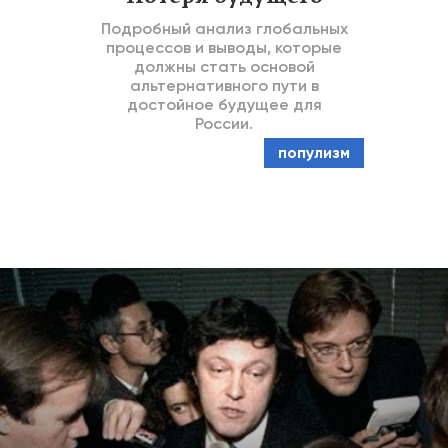
Подробный анализ глобальных
процессов и выводы, которые
должны стать основой
альтернативного пути в
достойное будущее для
России.
популизм