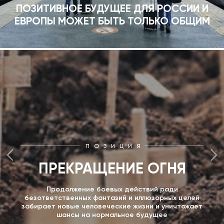
ПОЗИТИВНОЕ БУДУЩЕЕ ДЛЯ РОССИИ И
ЕВРОПЫ МОЖЕТ БЫТЬ ТОЛЬКО ОБЩИМ
ПОЗИЦИЯ
ПРЕКРАЩЕНИЕ ОГНЯ
Продолжение боевых действий ради
безответственных фантазий и иллюзорных целей
забирает новые человеческие жизни и уничтожает
шансы на нормальное будущее