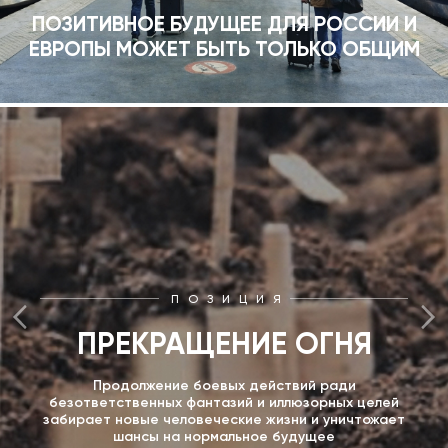
ПОЗИТИВНОЕ БУДУЩЕЕ ДЛЯ РОССИИ И
ЕВРОПЫ МОЖЕТ БЫТЬ ТОЛЬКО ОБЩИМ
ПОЗИЦИЯ
ПРЕКРАЩЕНИЕ ОГНЯ
Продолжение боевых действий ради
безответственных фантазий и иллюзорных целей
забирает новые человеческие жизни и уничтожает
шансы на нормальное будущее