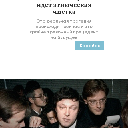
идет этническая
чистка
Эта реальная трагедия
происходит сейчас и это
крайне тревожный прецедент
на будущее
Карабах