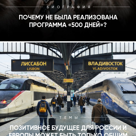
БИОГРАФИЯ
ПОЧЕМУ НЕ БЫЛА РЕАЛИЗОВАНА
ПРОГРАММА «500 ДНЕЙ»?
ТЕМЫ
ПОЗИТИВНОЕ БУДУЩЕЕ ДЛЯ РОССИИ И
ЕВРОПЫ МОЖЕТ БЫТЬ ТОЛЬКО ОБЩИМ