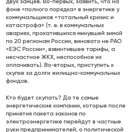
двух зайцев. Во-первых, заявить, что на
фоне «полного порядка» в энергетике у
коммунальщиков «тотальный кризис и
катастрофа» (т. е. в коммунальных
авариях, прокатившихся минувшей зимой
по 20 регионам России, виновато не РАО
«ЕЭС России», взвинтившее тарифы, а
несчастное ЖКХ, неспособное их
оплачивать). Во-вторых, приступить к
скупке за долги жилищно-коммунальных
фондов.
Кто будет скупать? Да те самые
энергетические компании, которые после
принятия пакета законов по
электроэнергетике перейдут в частные
руки предпринимателей, о политической