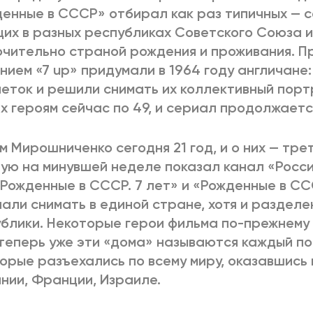
енные в СССР» отбирал как раз типичных — с
их в разных республиках Советского Союза 
чительно страной рождения и проживания. П
нием «7 up» придумали в 1964 году англичане:
еток и решили снимать их коллективный пор
Их героям сейчас по 49, и сериал продолжаетс
м Мирошниченко сегодня 21 год, и о них — тре
ую на минувшей неделе показал канал «Росси
«Рожденные в СССР. 7 лет» и «Рожденные в ССС
али снимать в единой стране, хотя и разделе
блики. Некоторые герои фильма по-прежнему 
 теперь уже эти «дома» называются каждый по
орые разъехались по всему миру, оказавшись 
нии, Франции, Израиле.