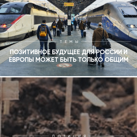
ТЕМЫ
ПОЗИТИВНОЕ БУДУЩЕЕ ДЛЯ РОССИИ И
ЕВРОПЫ МОЖЕТ БЫТЬ ТОЛЬКО ОБЩИМ
ПОЗИЦИЯ