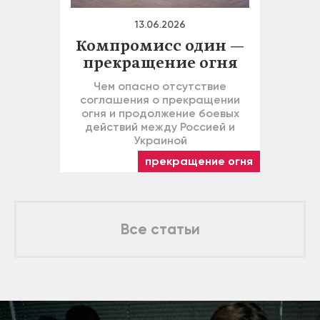
13.06.2026
Компромисс один —
прекращение огня
Чем опасно отсутствие
соглашения о прекращении
огня и продолжение боевых
действий между Россией и
Украиной
прекращение огня
Все статьи