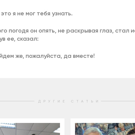
 это я не мог тебя узнать.
го погодя он опять, не раскрывая глаз, стал и
ув ее, сказал:
ойдем же, пожалуйста, да вместе!
ДРУГИЕ СТАТЬИ