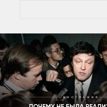
БИОГРАФИЯ
ПОЧЕМУ НЕ БЫЛА РЕАЛ