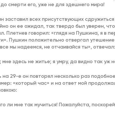
 до смерти его, уже не для здешнего мира!
н заставил всех присутствующих сдружиться 
йно он ее ожидал, так твердо был уверен, чт
л. Плетнев говорил: «глядя на Пушкина, я в п
и». Пушкин положительно отвергал утешение
«все мы надеемся, не отчаивайся ты», отвечал
; мне здесь не житье; я умру, да видно так уж 
ь на 29-е он повторял несколько раз подобно
мер: «который час» и на ответ мой продолжа
овкою:
го ли мне так мучиться! Пожалуйста, поскорей