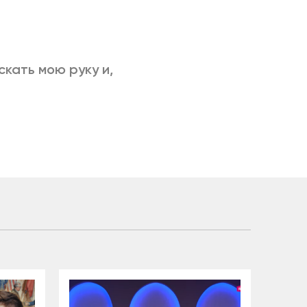
скать мою руку и,