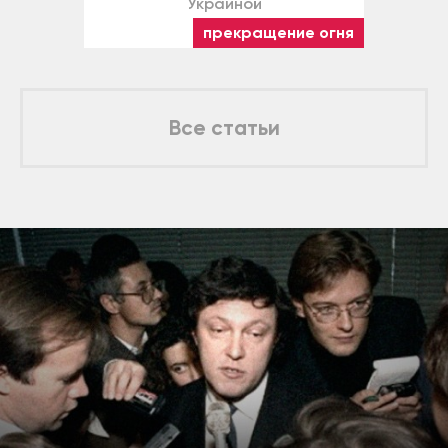
Украиной
прекращение огня
Все статьи