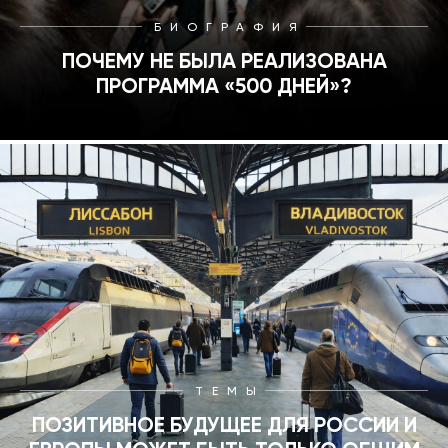
БИОГРАФИЯ
ПОЧЕМУ НЕ БЫЛА РЕАЛИЗОВАНА
ПРОГРАММА «500 ДНЕЙ»?
ТЕМЫ
ПОЗИТИВНОЕ БУДУЩЕЕ ДЛЯ РОССИИ И