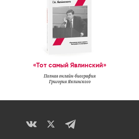
«Тот самый Явлинский»
Полная онлайн-биография
Григория Явлинского