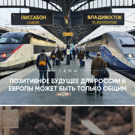
ТЕМЫ
ПОЗИТИВНОЕ БУДУЩЕЕ ДЛЯ РОССИИ И
ЕВРОПЫ МОЖЕТ БЫТЬ ТОЛЬКО ОБЩИМ