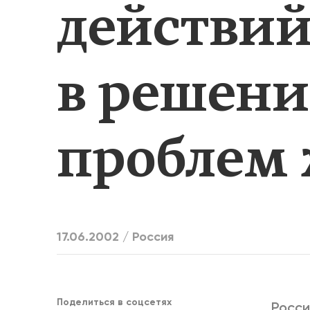
действий
ЕДИНСТВ
в решен
проблем
17.06.2002 /
Россия
Поделиться в соцсетях
Росси