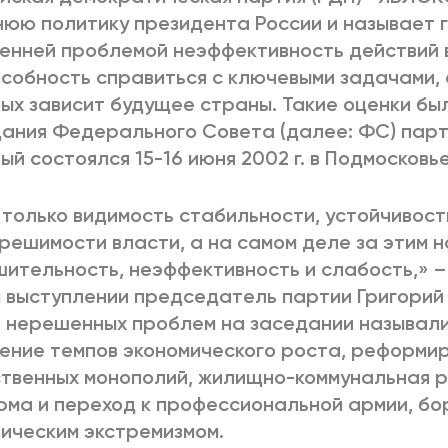
юю политику президента России и называет 
енней проблемой неэффективность действий 
собность справиться с ключевыми задачами,
ых зависит будущее страны. Такие оценки бы
ания Федерального Cовета (далее: ФС) пар
ый состоялся 15-16 июня 2002 г. в Подмосковье
 только видимость стабильности, устойчивост
решимости власти, а на самом деле за этим
ительность, неэффективность и слабость,» –
 выступлении председатель партии Григорий 
 нерешенных проблем на заседании называли
ение темпов экономического роста, реформи
твенных монополий, жилищно-коммунальная 
ма и переход к профессиональной армии, бо
ическим экстремизмом.