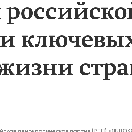
 российско
2025
2022
ЕННЫЙ ВЫХОД
РОССИЯ-2022: П
ии ключевы
ВСЕ КНИГИ
ПОДРОБНЕЕ
 жизни стр
йская демократическая партия (РДП) «ЯБЛО