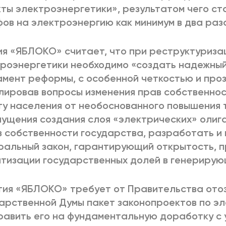
ты электроэнергетики», результатом чего с
ов на электроэнергию как минимум в два раз
я «ЯБЛОКО» считает, что при реструктуриза
роэнергетики необходимо «создать надежны
мент реформы, с особенной четкостью и про
лировав вопросы изменения прав собственнос
у населения от необоснованного повышения т
ущения создания слоя «электрических» олига
в собственности государства, разработать и
альный закон, гарантирующий открытость, 
тизации государственных долей в генерирую
ия «ЯБЛОКО» требует от Правительства отоз
арственной Думы пакет законопроектов по э
равить его на фундаментальную доработку с