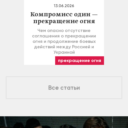
13.06.2026
Компромисс один —
прекращение огня
Чем опасно отсутствие
соглашения о прекращении
огня и продолжение боевых
действий между Россией и
Украиной
прекращение огня
Все статьи