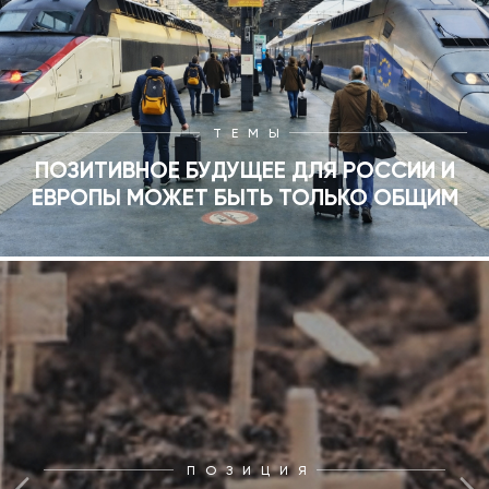
ТЕМЫ
ПОЗИТИВНОЕ БУДУЩЕЕ ДЛЯ РОССИИ И
ЕВРОПЫ МОЖЕТ БЫТЬ ТОЛЬКО ОБЩИМ
ПОЗИЦИЯ