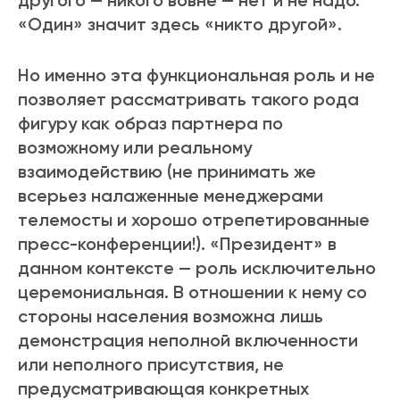
другого — никого вовне — нет и не надо.
«Один» значит здесь «никто другой».
Но именно эта функциональная роль и не
позволяет рассматривать такого рода
фигуру как образ партнера по
возможному или реальному
взаимодействию (не принимать же
всерьез налаженные менеджерами
телемосты и хорошо отрепетированные
пресс-конференции!). «Президент» в
данном контексте — роль исключительно
церемониальная. В отношении к нему со
стороны населения возможна лишь
демонстрация неполной включенности
или неполного присутствия, не
предусматривающая конкретных