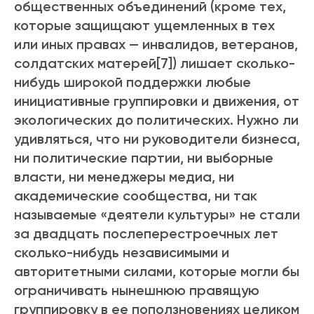
общественных объединений (кроме тех,
которые защищают ущемленных в тех
или иных правах — инвалидов, ветеранов,
солдатских матерей[7]) лишает сколько-
нибудь широкой поддержки любые
инициативные группировки и движения, от
экологических до политических. Нужно ли
удивляться, что ни руководители бизнеса,
ни политические партии, ни выборные
власти, ни менеджеры медиа, ни
академические сообщества, ни так
называемые «деятели культуры» не стали
за двадцать послеперестроечных лет
сколько-нибудь независимыми и
авторитетными силами, которые могли бы
ограничивать нынешнюю правящую
группировку в ее поползновениях целиком