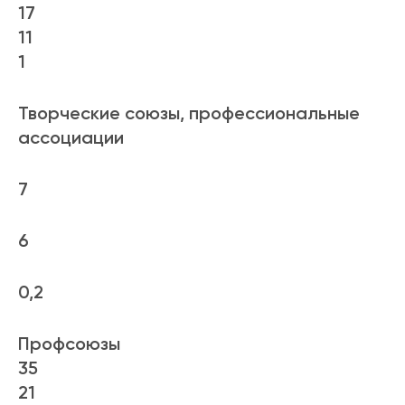
17
11
1
Творческие союзы, профессиональные
ассоциации
7
6
0,2
Профсоюзы
35
21