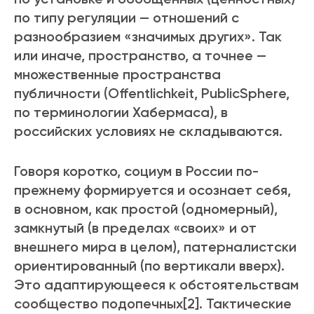
по типу регуляции — отношений с
разнообразием «значимых других». Так
или иначе, пространство, а точнее —
множественные пространства
публичности (Offentlichkeit, PublicSphere,
по терминологии Хабермаса), в
российских условиях не складываются.
Говоря коротко, социум в России по-
прежнему формируется и осознает себя,
в основном, как простой (одномерный),
замкнутый (в пределах «своих» и от
внешнего мира в целом), патерналистски
ориентированный (по вертикали вверх).
Это адаптирующееся к обстоятельствам
сообщество подопечных[2]. Тактические