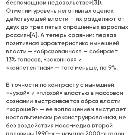
беспомощном недовольстве»[3]).
Отметим уровень негативных оценок
действующей власти — их разделяют от
двух до трех пятых опрошенных взрослых
россиян[4]. А теперь сравним: первая
позитивная характеристика нынешней
власти — «образованная» — собирает
13% голосов, «законная» и
«компетентная» — того меньше, по 9%.
В точности по контрасту с нынешней
«чужой» и «плохой» властью в массовом
сознании выстраивается образ власти
«хорошей» — ее воплощением выступает
ностальгически реконструированная, не
без воздействия масс-медиа второй
половины 1990-х — начала 2000-х годов,