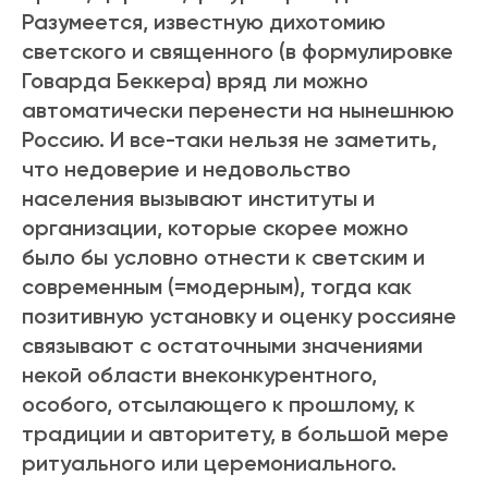
Разумеется, известную дихотомию
светского и священного (в формулировке
Говарда Беккера) вряд ли можно
автоматически перенести на нынешнюю
Россию. И все-таки нельзя не заметить,
что недоверие и недовольство
населения вызывают институты и
организации, которые скорее можно
было бы условно отнести к светским и
современным (=модерным), тогда как
позитивную установку и оценку россияне
связывают с остаточными значениями
некой области внеконкурентного,
особого, отсылающего к прошлому, к
традиции и авторитету, в большой мере
ритуального или церемониального.