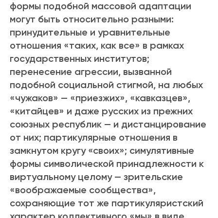
формы подобной массовой адаптации
могут быть относительно разными:
принудительные и уравнительные
отношения «таких, как все» в рамках
государственных институтов;
перенесение агрессии, вызванной
подобной социальной стигмой, на любых
«чужаков» — «приезжих», «кавказцев»,
«китайцев» и даже русских из прежних
союзных республик — и дистанцирование
от них; партикулярные отношения в
замкнутом кругу «своих»; симулятивные
формы символической принадлежности к
виртуальному целому — зрительские
«воображаемые сообщества»,
сохраняющие тот же партикуляристский
характер коллективного «мы» в виде