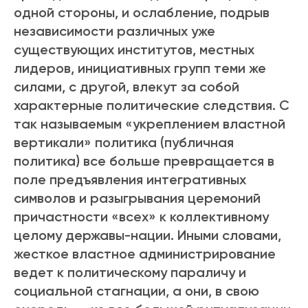
одной стороны, и ослабление, подрыв
независимости различных уже
существующих институтов, местных
лидеров, инициативных групп теми же
силами, с другой, влекут за собой
характерные политические следствия. С
так называемым «укреплением властной
вертикали» политика (публичная
политика) все больше превращается в
поле предъявления интегративных
символов и разыгрывания церемоний
причастности «всех» к коллективному
целому державы-нации. Иными словами,
жесткое властное администрирование
ведет к политическому параличу и
социальной стагнации, а они, в свою