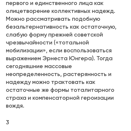
первого и единственного лица как
олицетворение коллективных надежд.
Можно рассматривать подобную
безальтернативность как остаточную,
слабую форму прежней советской
чрезвычайности («тотальной
мобилизации», если воспользоваться
выражением Эрнеста Юнгера). Тогда
сегодняшние массовые
неопределенность, растерянность и
надежду можно трактовать как
остаточные же формы тоталитарного
страха и компенсаторной героизации
вождя.
3