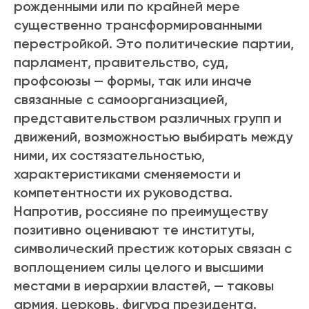
рожденными или по крайней мере
существенно трансформированными
перестройкой. Это политические партии,
парламент, правительство, суд,
профсоюзы — формы, так или иначе
связанные с самоорганизацией,
представительством различных групп и
движений, возможностью выбирать между
ними, их состязательностью,
характеристиками сменяемости и
компетентности их руководства.
Напротив, россияне по преимуществу
позитивно оценивают те институты,
символический престиж которых связан с
воплощением силы целого и высшими
местами в иерархии властей, — таковы
армия, церковь, фигура президента.