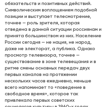
обязательств и позитивных действий.
Символическим воплощением подобной
позиции и выступает телесмотрение,
точнее — роль зрителя, которая
отведена в данной ситуации россиянам и
принята большинством из них. Население
России сегодня — не нация, не народ,
даже не электорат, а публика. Однако
просмотр телевизора, точнее —
существование в зоне телевещания и в
ритме смены основных передач двух
первых каналов на протяжении
нескольких часов ежедневно, меньше
всего напоминает то «поведение в
свободное время», которое так
привлекало первых советских
социологов культуры в 1960-х годах.