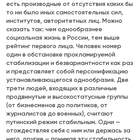
есть производные от отсутствия каких бы
то ни было иных самостоятельных сил,
институтов, авторитетных лиц. Можно
сказать так: чем однообразнее
социальная жизнь в России, тем выше
рейтинг первого лица. Человек номер
один в обстановке прокламируемой
стабилизации и безвариантности как раз
и представляет собой персонификацию
устанавливающегося однообразия. Две
трети людей, входящих в различные
продвинутые и высокостатусные группы
(от бизнесменов до политиков, от
журналистов до военных), считают
путинский режим стабильным. Одни —
отождествляя себя с ним или держась за
него, другие — понимая эту стабильность