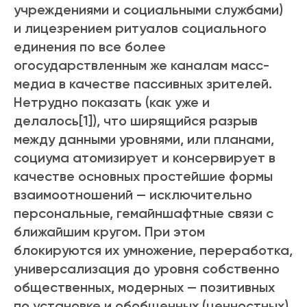
учреждениями и социальными службами)
и лицезрением ритуалов социального
единения по все более
огосударствленным же каналам масс-
медиа в качестве пассивных зрителей.
Нетрудно показать (как уже и
делалось[1]), что ширящийся разрыв
между данными уровнями, или планами,
социума атомизирует и консервирует в
качестве основных простейшие формы
взаимоотношений — исключительно
персональные, гемайншафтные связи с
ближайшим кругом. При этом
блокируются их умножение, переработка,
универсализация до уровня собственно
общественных, модерных — позитивных
по установке и обобщенных (ценностных)