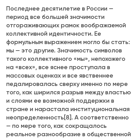
Последнее десятилетие в России —
период все большей значимости
отгораживающих рамок воображаемой
коллективной идентичности. Ее
формульным выражением могло бы стать:
мы — это другие. Значимость символов
такого коллективного «мы», непохожего
на «всех», все яснее проступала в
массовых оценках и все явственнее
педалировалась сверху именно по мере
того, как ширился разрыв между властью
и слоями ее возможной поддержки в
стране и нарастала институциональная
неопределенность[8]. А соответственно
— по мере того, как сокращалось
реальное разнообразие в общественной