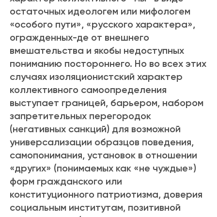
остаточных идеологем или мифологем
«особого пути», «русского характера»,
огражденных-де от внешнего
вмешательства и якобы недоступных
пониманию постороннего. Но во всех этих
случаях изоляционистский характер
коллективного самоопределения
выступает границей, барьером, набором
запретительных перегородок
(негативных санкций) для возможной
универсализации образцов поведения,
самопонимания, установок в отношении
«других» (понимаемых как «не чуждые»)
форм гражданского или
конституционного патриотизма, доверия
социальным институтам, позитивной