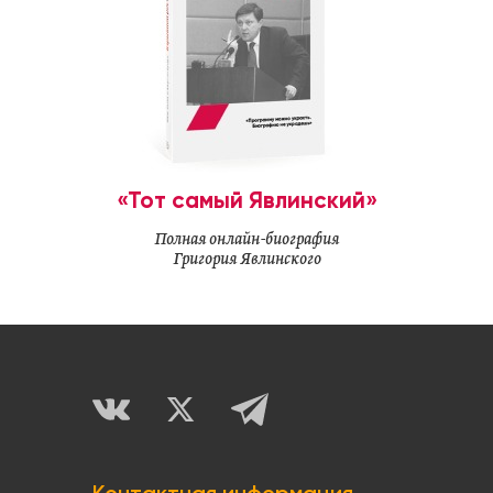
«Тот самый Явлинский»
Полная онлайн-биография
Григория Явлинского