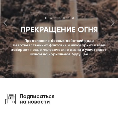
ПОЗИЦИЯ
ПРЕКРАЩЕНИЕ ОГНЯ
Продолжение боевых действий ради
безответственных фантазий и иллюзорных целей
забирает новые человеческие жизни и уничтожает
шансы на нормальное будущее
Подписаться
на новости