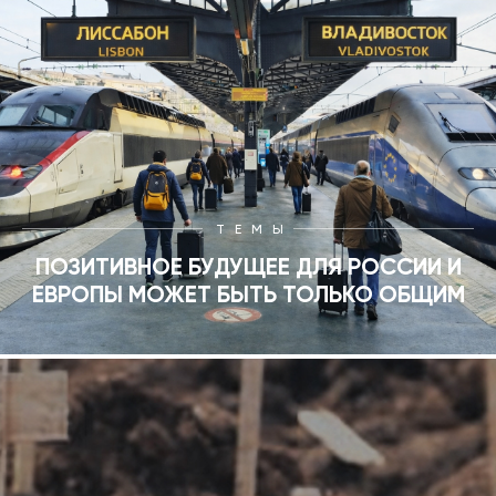
ТЕМЫ
ПОЗИТИВНОЕ БУДУЩЕЕ ДЛЯ РОССИИ И
ЕВРОПЫ МОЖЕТ БЫТЬ ТОЛЬКО ОБЩИМ