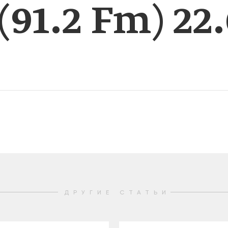
91.2 Fm) 22.
2025
2022
ЕННЫЙ ВЫХОД
РОССИЯ-2022: П
ВСЕ КНИГИ
ПОДРОБНЕЕ
ДРУГИЕ СТАТЬИ