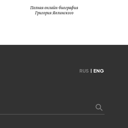
Полная онлайн-биография
Григория Явлинского
RUS
|
ENG