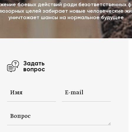
жение боевых действий ради безответственных ф
люзорных целей забирает новые человеческие жи
уничтожает шансы на нормальное будущее
Задать
вопрос