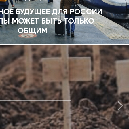
ТЕМЫ
НОЕ БУДУЩЕЕ ДЛЯ РОССИИ
ПЫ МОЖЕТ БЫТЬ ТОЛЬКО
ОБЩИМ