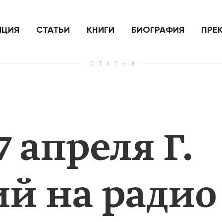
ить
Для России война с Украиной
Экономи
и на
как ядерный удар,
развити
е
нанесенный по самим себе
ИЦИЯ
СТАТЬИ
КНИГИ
БИОГРАФИЯ
ПРЕ
СТАТЬИ
— Узнать больше
— Узнать 
7 апреля Г.
й на радио