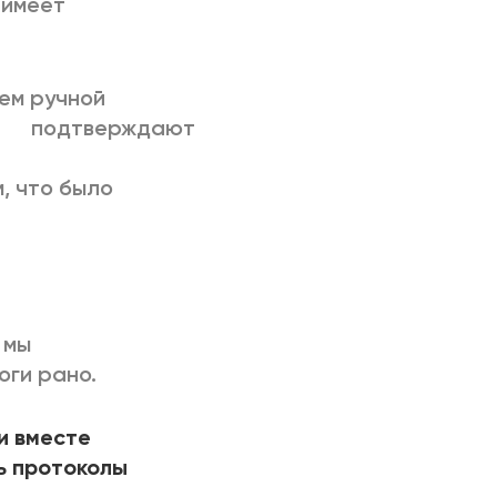
 имеет
ем ручной
 подтверждают
, что было
 мы
оги рано.
и вместе
ь протоколы