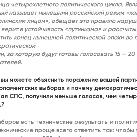
нца четырехлетнего политического цикла. Явл
ый называет нынешний российский режим «ка
алинским лицом», обещает это правило наруш
 верит в устойчивость «путинизма» и рассчиты
тить конец нынешней политической эпохи во 
кратической
и, за которую будут готовы голосовать 15 — 20
ателей.
 вы можете объяснить поражение вашей парт
рламентских выборах и почему демократичес
ая СПС, получили меньше голосов, чем четыр
д?
ыборов есть технические результаты и полити
ехнические проще всего ответить так: чтобы 