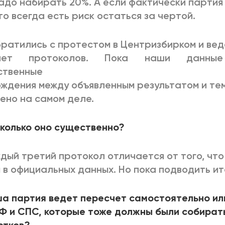
надо набирать 20%. А если фактически партия
 то всегда есть риск остаться за чертой.
ратились с протестом в Центризбирком и вед
чет протоколов. Пока наши данные
ственные
ждения между объявленным результатом и тем
ено на самом деле.
колько оно существенно?
дый третий протокол отличается от того, что
 в официальных данных. Но пока подводить ит
а партия ведет пересчет самостоятельно ил
Ф и СПС, которые тоже должны были собират