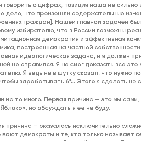
и говорить о цифрах, позиция наша не сильно 
е дело, что произошли содержательные измен
оениях граждан]. Нашей главной задачей бы
вому избирателю, что в России возможны реа
имитационная демократия и эффективная кон
мика, построенная на частной собственности
лавная идеологическая задача, и я должен пр
 ней не справился. Я не смог доказать все это
ателю. Я ведь не в шутку сказал, что нужно п
 чтобы зарабатывать 6%. Этого я сделать не с
н на то много. Первая причина — это мы сами, 
«Яблоко», но обсуждать я ее не буду.
я причина — оказалось исключительно сложн
ывают демократы и те, кто только называет 