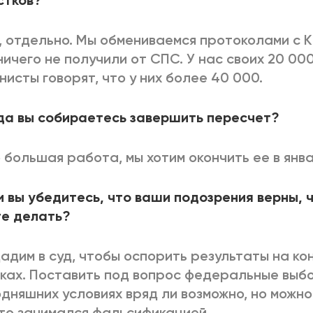
стков?
, отдельно. Мы обмениваемся протоколами с 
ничего не получили от СПС. У нас своих 20 000
нисты говорят, что у них более 40 000.
да вы собираетесь завершить пересчет?
 большая работа, мы хотим окончить ее в янв
и вы убедитесь, что ваши подозрения верны, 
те делать?
адим в суд, чтобы оспорить результаты на ко
ках. Поставить под вопрос федеральные выб
одняшних условиях вряд ли возможно, но можн
кто занимался фальсификацией.