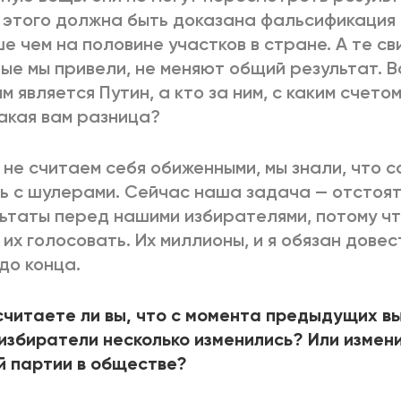
 этого должна быть доказана фальсификация
е чем на половине участков в стране. А те с
ые мы привели, не меняют общий результат. В
м является Путин, а кто за ним, с каким счетом
какая вам разница?
 не считаем себя обиженными, мы знали, что 
ь с шулерами. Сейчас наша задача — отстоя
ьтаты перед нашими избирателями, потому чт
 их голосовать. Их миллионы, и я обязан довес
до конца.
считаете ли вы, что с момента предыдущих в
избиратели несколько изменились? Или измен
 партии в обществе?