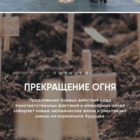
ПОЗИЦИЯ
ПРЕКРАЩЕНИЕ ОГНЯ
Продолжение боевых действий ради
безответственных фантазий и иллюзорных целей
забирает новые человеческие жизни и уничтожает
шансы на нормальное будущее