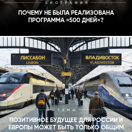
БИОГРАФИЯ
ПОЧЕМУ НЕ БЫЛА РЕАЛИЗОВАНА
ПРОГРАММА «500 ДНЕЙ»?
ТЕМЫ
ПОЗИТИВНОЕ БУДУЩЕЕ ДЛЯ РОССИИ И
ЕВРОПЫ МОЖЕТ БЫТЬ ТОЛЬКО ОБЩИМ