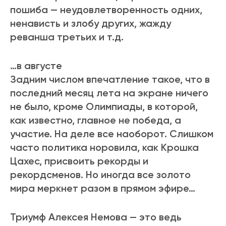
пошиба — неудовлетворенность одних,
ненависть и злобу других, жажду
реванша третьих и т.д.
…в августе
Задним числом впечатление такое, что в
последний месяц лета на экране ничего
не было, кроме Олимпиады, в которой,
как известно, главное не победа, а
участие. На деле все наоборот. Слишком
часто политика норовила, как Крошка
Цахес, присвоить рекорды и
рекордсменов. Но иногда все золото
мира меркнет разом в прямом эфире…
Триумф Алексея Немова — это ведь