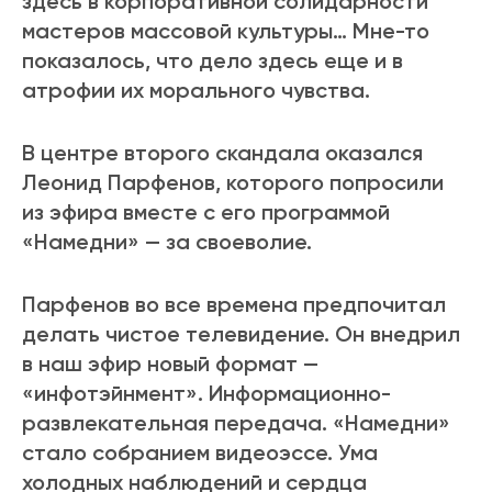
здесь в корпоративной солидарности
мастеров массовой культуры… Мне-то
показалось, что дело здесь еще и в
атрофии их морального чувства.
В центре второго скандала оказался
Леонид Парфенов, которого попросили
из эфира вместе с его программой
«Намедни» — за своеволие.
Парфенов во все времена предпочитал
делать чистое телевидение. Он внедрил
в наш эфир новый формат —
«инфотэйнмент». Информационно-
развлекательная передача. «Намедни»
стало собранием видеоэссе. Ума
холодных наблюдений и сердца