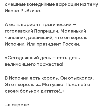
смешные комедийные вариации на тему
Ивана Рыбкина.
А есть вариант трагический —
гоголевский Поприщин. Маленький
чиновник, решивший, что он король
Испании. Или президент России.
«Сегодняшний день — есть день
величайшего торжества!
В Испании есть король. Он отыскался.
Этот король я… Матушка! Пожалей о
своем больном дитятке!..»
…в апреле