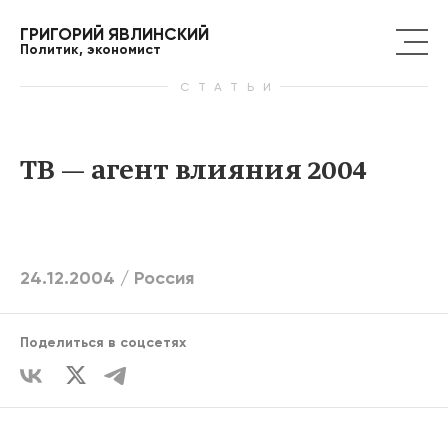
ГРИГОРИЙ ЯВЛИНСКИЙ
Политик, экономист
СТАТЬИ
ТВ — агент влияния 2004
24.12.2004 /
Россия
Поделиться в соцсетях