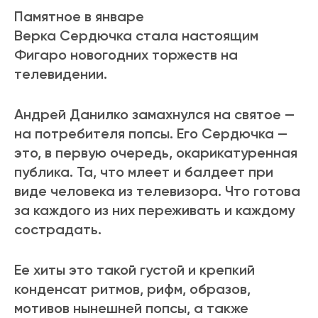
Памятное в январе
Верка Сердючка стала настоящим
Фигаро новогодних торжеств на
телевидении.
Андрей Данилко замахнулся на святое —
на потребителя попсы. Его Сердючка —
это, в первую очередь, окарикатуренная
публика. Та, что млеет и балдеет при
виде человека из телевизора. Что готова
за каждого из них переживать и каждому
сострадать.
Ее хиты это такой густой и крепкий
конденсат ритмов, рифм, образов,
мотивов нынешней попсы, а также