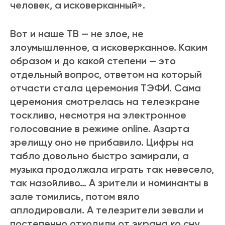
человек, а исковерканный».
Вот и наше ТВ — не злое, не
злоумышленное, а исковерканное. Каким
образом и до какой степени — это
отдельный вопрос, ответом на который
отчасти стала церемония ТЭФИ. Сама
церемония смотрелась на телеэкране
тоскливо, несмотря на электронное
голосование в режиме online. Азарта
зрелищу оно не прибавило. Цифры на
табло довольно быстро замирали, а
музыка продолжала играть так невесело,
так назойливо… А зрители и номинанты в
зале томились, потом вяло
аплодировали. А телезрители зевали и
постепенно отходили от экрана ко сну,