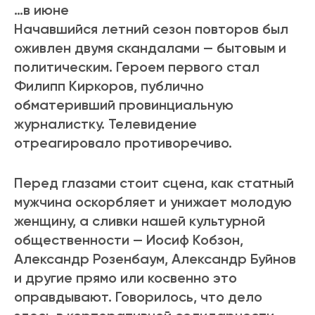
…в июне
Начавшийся летний сезон повторов был
оживлен двумя скандалами — бытовым и
политическим. Героем первого стал
Филипп Киркоров, публично
обматеривший провинциальную
журналистку. Телевидение
отреагировало противоречиво.
Перед глазами стоит сцена, как статный
мужчина оскорбляет и унижает молодую
женщину, а сливки нашей культурной
общественности — Иосиф Кобзон,
Александр Розенбаум, Александр Буйнов
и другие прямо или косвенно это
оправдывают. Говорилось, что дело