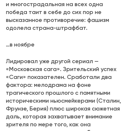
и многострадальная на всех одна
победа таит в себе до сих пор не
высказанное противоречие: фашизм
одолела страна-штрафбат.
…в ноябре
Лидировал уже другой сериал —
«Московская сага». Зрительский успех
«Саги» показателен. Сработали два
фактора: мелодрама на фоне
трагического прошлого с памятными
историческими ньюсмейкерами (Сталин,
Фрунзе, Берия) плюс широкая сюжетная
даль, которая захватывает внимание
зрителя по мере того, как она