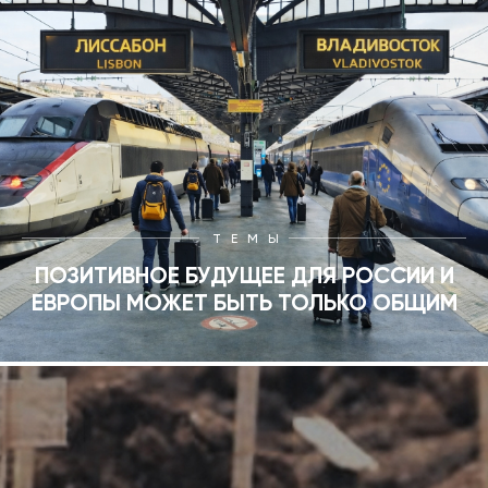
ТЕМЫ
ПОЗИТИВНОЕ БУДУЩЕЕ ДЛЯ РОССИИ И
ЕВРОПЫ МОЖЕТ БЫТЬ ТОЛЬКО ОБЩИМ