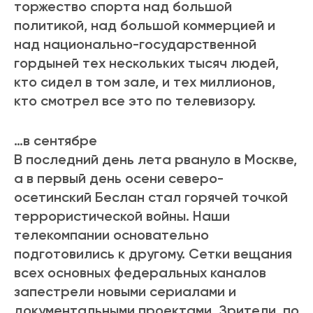
торжество спорта над большой
политикой, над большой коммерцией и
над национально-государственной
гордыней тех нескольких тысяч людей,
кто сидел в том зале, и тех миллионов,
кто смотрел все это по телевизору.
…в сентябре
В последний день лета рвануло в Москве,
а в первый день осени северо-
осетинский Беслан стал горячей точкой
террористической войны. Наши
телекомпании основательно
подготовились к другому. Сетки вещания
всех основных федеральных каналов
запестрели новыми сериалами и
документальными проектами. Зрители, по