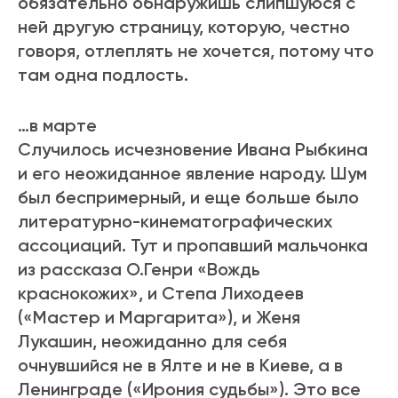
обязательно обнаружишь слипшуюся с
ней другую страницу, которую, честно
говоря, отлеплять не хочется, потому что
там одна подлость.
…в марте
Случилось исчезновение Ивана Рыбкина
и его неожиданное явление народу. Шум
был беспримерный, и еще больше было
литературно-кинематографических
ассоциаций. Тут и пропавший мальчонка
из рассказа О.Генри «Вождь
краснокожих», и Степа Лиходеев
(«Мастер и Маргарита»), и Женя
Лукашин, неожиданно для себя
очнувшийся не в Ялте и не в Киеве, а в
Ленинграде («Ирония судьбы»). Это все