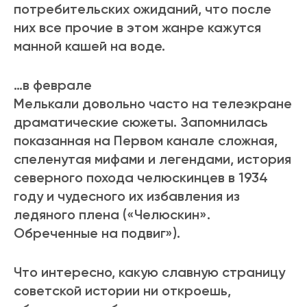
потребительских ожиданий, что после
них все прочие в этом жанре кажутся
манной кашей на воде.
…в феврале
Мелькали довольно часто на телеэкране
драматические сюжеты. Запомнилась
показанная на Первом канале сложная,
спеленутая мифами и легендами, история
северного похода челюскинцев в 1934
году и чудесного их избавления из
ледяного плена («Челюскин».
Обреченные на подвиг»).
Что интересно, какую славную страницу
советской истории ни откроешь,