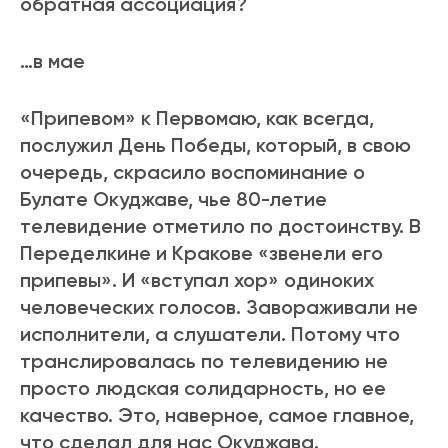
обратная ассоциация?
…в мае
«Припевом» к Первомаю, как всегда,
послужил День Победы, который, в свою
очередь, скрасило воспоминание о
Булате Окуджаве, чье 80-летие
телевидение отметило по достоинству. В
Переделкине и Кракове «звенели его
припевы». И «вступал хор» одиноких
человеческих голосов. Завораживали не
исполнители, а слушатели. Потому что
транслировалась по телевидению не
просто людская солидарность, но ее
качество. Это, наверное, самое главное,
что сделал для нас Окуджава.