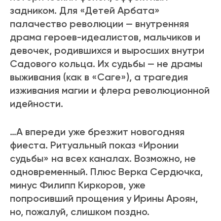
задником. Для «Детей Арбата»
палачество революции — внутренняя
драма героев-идеалистов, мальчиков и
девочек, родившихся и выросших внутри
Садового кольца. Их судьбы — не драмы
выживания (как в «Саге»), а трагедия
изживания магии и флера революционной
идейности.
…А впереди уже брезжит новогодняя
фиеста. Ритуальный показ «Иронии
судьбы» на всех каналах. Возможно, не
одновременный. Плюс Верка Сердючка,
минус Филипп Киркоров, уже
попросивший прощения у Ирины Ароян,
но, пожалуй, слишком поздно.