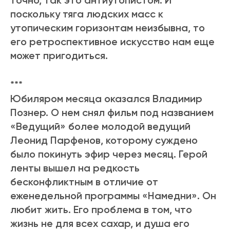
точно, так это антиутопистом. И
поскольку тяга людских масс к
утопическим горизонтам неизбывна, то
его ретроспективное искусство нам еще
может пригодиться.
***
Юбиляром месяца оказался Владимир
Познер. О нем снял фильм под названием
«Ведущий» более молодой ведущий
Леонид Парфенов, которому суждено
было покинуть эфир через месяц. Герой
ленты вышел на редкость
бесконфликтным в отличие от
еженедельной программы «Намедни». Он
любит жить. Его проблема в том, что
жизнь не для всех сахар, и душа его