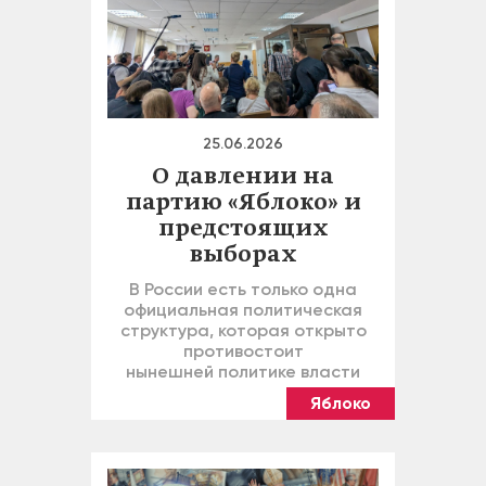
25.06.2026
О давлении на
партию «Яблоко» и
предстоящих
выборах
В России есть только одна
официальная политическая
структура, которая открыто
противостоит
нынешней политике власти
Яблоко