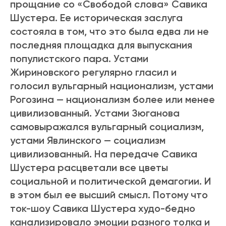
прощание со «Свободой слова» Савика
Шустера. Ее историческая заслуга
состояла в том, что это была едва ли не
последняя площадка для выпускания
популистского пара. Устами
Жириновского регулярно гласил и
голосил вульгарный национализм, устами
Рогозина — национализм более или менее
цивилизованный. Устами Зюганова
самовыражался вульгарный социализм,
устами Явлинского — социализм
цивилизованный. На передаче Савика
Шустера расцветали все цветы
социальной и политической демагогии. И
в этом был ее высший смысл. Потому что
ток-шоу Савика Шустера худо-бедно
канализировало эмоции разного толка и