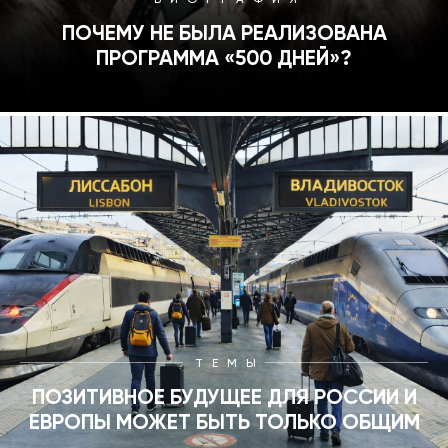
ПОЧЕМУ НЕ БЫЛА РЕАЛИЗОВАНА
ПРОГРАММА «500 ДНЕЙ»?
ТЕМЫ
ПОЗИТИВНОЕ БУДУЩЕЕ ДЛЯ РОССИИ И
ЕВРОПЫ МОЖЕТ БЫТЬ ТОЛЬКО ОБЩИМ