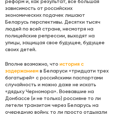
реформ и, как результат, все большая
зависимость от российских
экономических подачек лишают
Беларусь перспективы. Десятки тысяч
людей по всей стране, несмотря на
полицейские репрессии, выходят на
улицы, защищая свое будущее, будущее
своих детей.
Вполне возможно, что
история
с
задержанием
в Беларуси «тридцати трех
богатырей» с российскими паспортами
случайность и можно даже не искать
«дядьку Черномора».
Воевавшие на
Донбассе (и
не только) россияне то
ли
летели транзитом через Беларусь на
очередную войну, то ли просто отдыхали