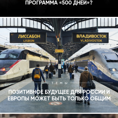
ПРОГРАММА «500 ДНЕЙ»?
ТЕМЫ
ПОЗИТИВНОЕ БУДУЩЕЕ ДЛЯ РОССИИ И
ЕВРОПЫ МОЖЕТ БЫТЬ ТОЛЬКО ОБЩИМ