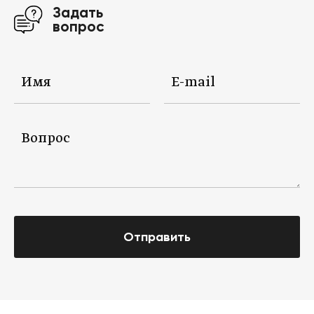
Задать
вопрос
Отправить