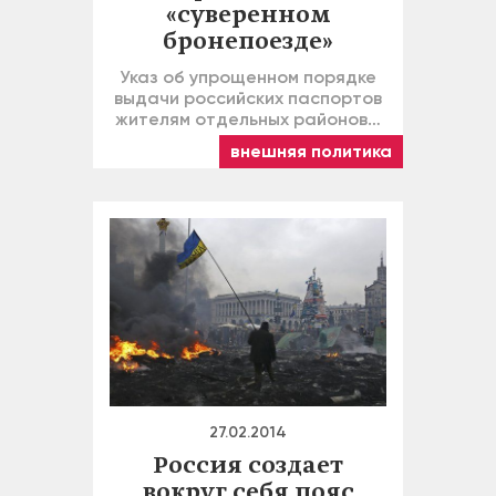
«суверенном
бронепоезде»
Указ об упрощенном порядке
выдачи российских паспортов
жителям отдельных районов…
внешняя политика
27.02.2014
Россия создает
вокруг себя пояс