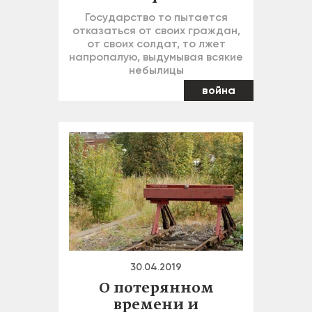
Государство то пытается
отказаться от своих граждан,
от своих солдат, то лжет
напропалую, выдумывая всякие
небылицы
война
30.04.2019
О потерянном
времени и