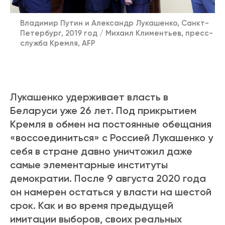
Владимир Путин и Александр Лукашенко, Санкт-
Петербург, 2019 год / Михаил Климентьев, пресс-
служба Кремля, AFP
Лукашенко удерживает власть в
Беларуси уже 26 лет.
Под прикрытием
Кремля в обмен на постоянные обещания
«воссоединиться» с Россией Лукашенко у
себя в стране д
авно уничтожил даже
самые элементарные институты
демократии. После 9 августа 2020 года
он намерен ос
таться у власти на шестой
срок. Как и во время предыдущей
имитации выборов, своих реальных