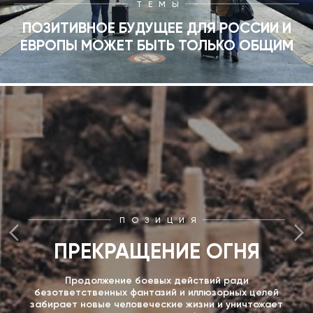
ТЕМЫ
ПОЗИТИВНОЕ БУДУЩЕЕ ДЛЯ РОССИИ И
ЕВРОПЫ МОЖЕТ БЫТЬ ТОЛЬКО ОБЩИМ
ПОЗИЦИЯ
ПРЕКРАЩЕНИЕ ОГНЯ
Продолжение боевых действий ради
безответственных фантазий и иллюзорных целей
забирает новые человеческие жизни и уничтожает