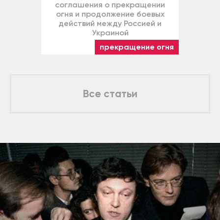
соглашения о прекращении
огня и продолжение боевых
действий между Россией и
Украиной
прекращение огня
Все статьи