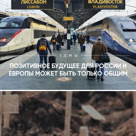
ТЕМЫ
ПОЗИТИВНОЕ БУДУЩЕЕ ДЛЯ РОССИИ И
ЕВРОПЫ МОЖЕТ БЫТЬ ТОЛЬКО ОБЩИМ