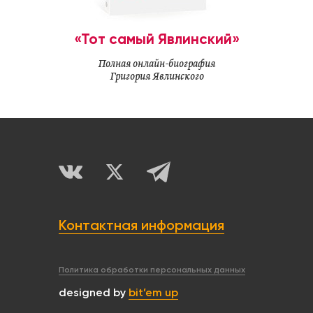
«Тот самый Явлинский»
Полная онлайн-биография
Григория Явлинского
Контактная информация
Политика обработки персональных данных
designed by
bit’em up