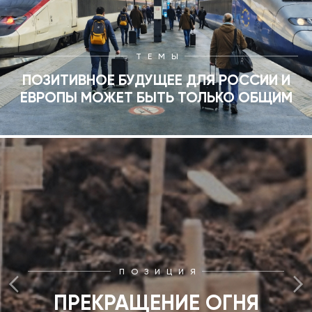
ТЕМЫ
ПОЗИТИВНОЕ БУДУЩЕЕ ДЛЯ РОССИИ И
ЕВРОПЫ МОЖЕТ БЫТЬ ТОЛЬКО ОБЩИМ
ПОЗИЦИЯ
ПРЕКРАЩЕНИЕ ОГНЯ