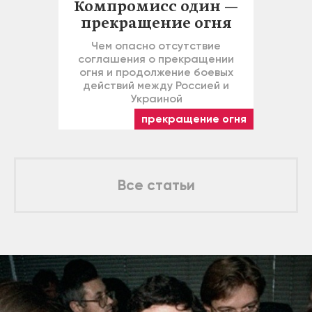
Компромисс один —
прекращение огня
Чем опасно отсутствие
соглашения о прекращении
огня и продолжение боевых
действий между Россией и
Украиной
прекращение огня
Все статьи