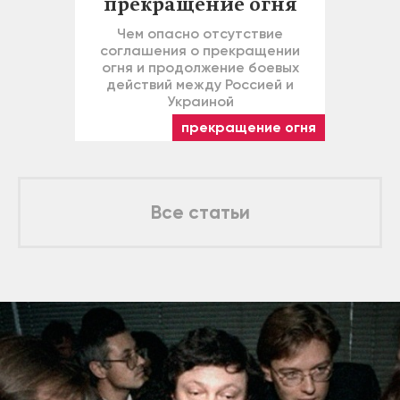
прекращение огня
Чем опасно отсутствие
соглашения о прекращении
огня и продолжение боевых
действий между Россией и
Украиной
прекращение огня
Все статьи