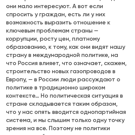
они мало интересуют. А вот если
спросить у граждан, есть ли у них
возможность выразить отношение к
ключевым проблемам страны —
коррупции, росту цен, платному
образованию, к тому, как они видят нашу
страну в международной политике, на
что Россия влияет, что означает, скажем,
строительство новых газопроводов в
Европу, — в России люди рассуждают о
политике в традиционно широком
контексте… Но политическая ситуация в
стране складывается таким образом,
что у нас опять вводится однопартийная
система, и мы слышим только одну точку
зрения на все. Поэтому не политики