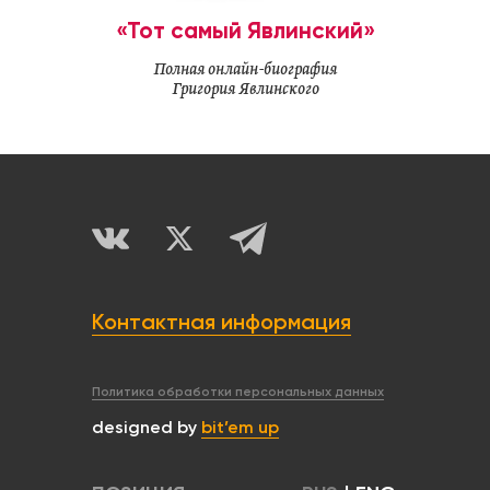
«Тот самый Явлинский»
Полная онлайн-биография
Григория Явлинского
Контактная информация
Политика обработки персональных данных
designed by
bit’em up