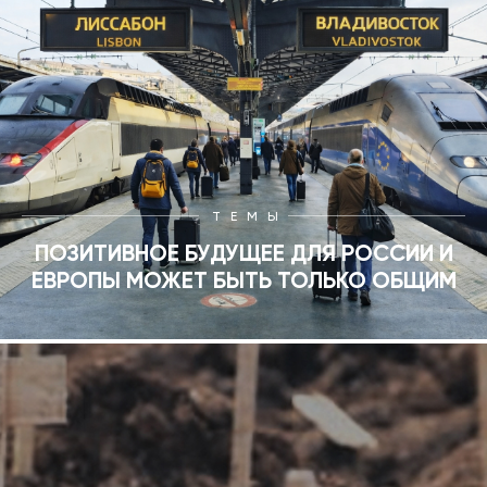
ТЕМЫ
ПОЗИТИВНОЕ БУДУЩЕЕ ДЛЯ РОССИИ И
ЕВРОПЫ МОЖЕТ БЫТЬ ТОЛЬКО ОБЩИМ