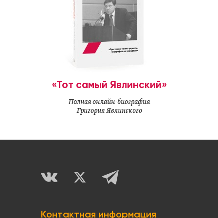
«Тот самый Явлинский»
Полная онлайн-биография
Григория Явлинского
Контактная информация