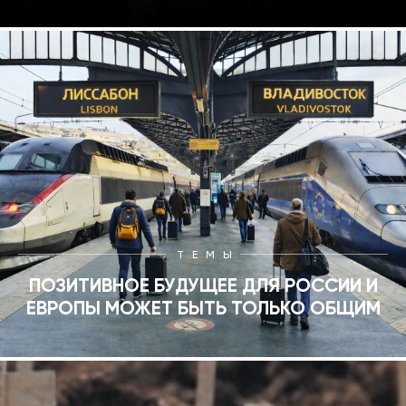
ТЕМЫ
ПОЗИТИВНОЕ БУДУЩЕЕ ДЛЯ РОССИИ И
ЕВРОПЫ МОЖЕТ БЫТЬ ТОЛЬКО ОБЩИМ